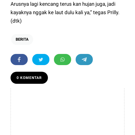
Arusnya lagi kencang terus kan hujan juga, jadi
kayaknya nggak ke laut dulu kali ya,” tegas Prilly.
(dtk)
BERITA
0 KOMENTAR