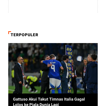
TERPOPULER
Gattuso Akui Takut Timnas Italia Gagal
Lolos ke Piala Dunia Lagi