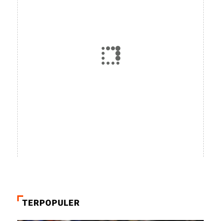
TERPOPULER