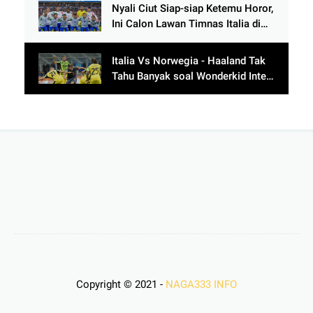
Nyali Ciut Siap-siap Ketemu Horor,
Ini Calon Lawan Timnas Italia di
Babak Play-Off
Italia Vs Norwegia - Haaland Tak
Tahu Banyak soal Wonderkid Inter
Milan
Copyright © 2021 -
NAGA333 INFO