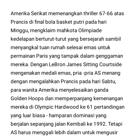
Amerika Serikat memenangkan thriller 67-66 atas
Prancis di final bola basket putri pada hari
Minggu, mengklaim mahkota Olimpiade
kedelapan berturut-turut yang bersejarah sambil
menyangkal tuan rumah selesai emas untuk
permainan Paris yang tampak dalam genggaman
mereka. Dengan LeBron James Sitting Courtside
mengenakan medali emas, pria -pria AS menang
dengan mengalahkan Prancis pada hari Sabtu,
para wanita Amerika menyelesaikan ganda
Golden Hoops dan memperpanjang kemenangan
mereka di Olympic Hardwood ke 61 pertandingan
yang luar biasa - hamparan dominasi yang
berjalan sepanjang jalan Kembali ke 1992. Tetapi
AS harus menggali lebih dalam untuk mengusir