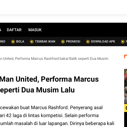
A
DAFTAR
MASUK
SINO
BOLA
TEMBAK IKAN
PROMOSI
DOWNLOAD APK
an United, Performa Marcus Rashford bakal Balik seperti Dua Musim
 Man United, Performa Marcus
seperti Dua Musim Lalu
ewakan buat Marcus Rashford. Penyerang asal
ri 42 laga di lintas kompetisi. Selain performa
jumlah masalah di luar lapangan. Dirinya beberapa kali