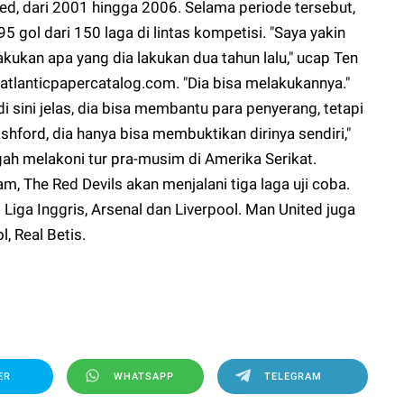
, dari 2001 hingga 2006. Selama periode tersebut,
5 gol dari 150 laga di lintas kompetisi. "Saya yakin
kukan apa yang dia lakukan dua tahun lalu," ucap Ten
 atlanticpapercatalog.com. "Dia bisa melakukannya."
di sini jelas, dia bisa membantu para penyerang, tetapi
Rashford, dia hanya bisa membuktikan dirinya sendiri,"
gah melakoni tur pra-musim di Amerika Serikat.
, The Red Devils akan menjalani tiga laga uji coba.
ga Inggris, Arsenal dan Liverpool. Man United juga
, Real Betis.
ER
WHATSAPP
TELEGRAM