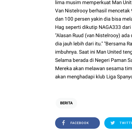
lima musim memperkuat Man United
Van Nistelrooy berhasil mencetak 9
dan 100 persen yakin dia bisa mela
Hag seperti dikutip
NAGA333
dari
"Alasan Ruud (van Nistelrooy) ada 
dia jauh lebih dari itu." "Bersama 
imbuhnya. Saat ini Man United ten
Selama berada di Negeri Paman Sam
Mereka akan melawan sesama tim Li
akan menghadapi klub Liga Spanyol
BERITA
FACEBOOK
TWITT