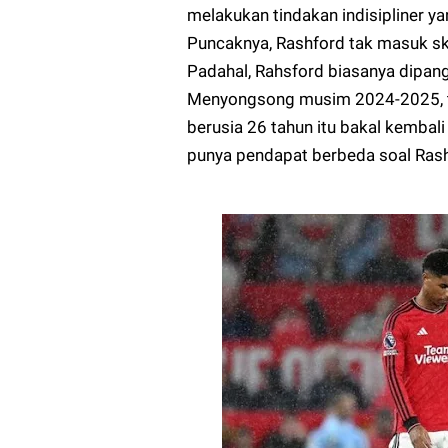
melakukan tindakan indisipliner
Puncaknya, Rashford tak masuk sk
Padahal, Rahsford biasanya dipang
Menyongsong musim 2024-2025, t
berusia 26 tahun itu bakal kembali
punya pendapat berbeda soal Rash