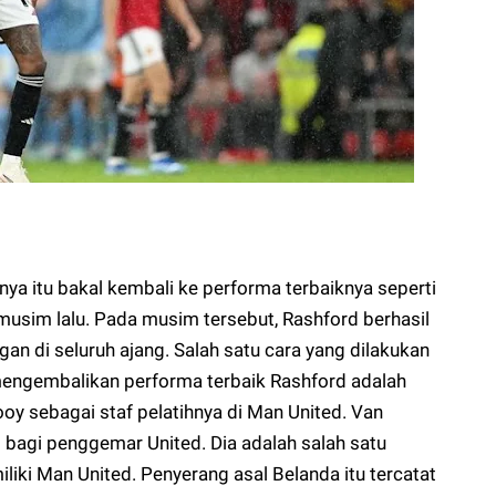
a itu bakal kembali ke performa terbaiknya seperti
sim lalu. Pada musim tersebut, Rashford berhasil
an di seluruh ajang. Salah satu cara yang dilakukan
k mengembalikan performa terbaik Rashford adalah
oy sebagai staf pelatihnya di Man United. Van
 bagi penggemar United. Dia adalah salah satu
liki Man United. Penyerang asal Belanda itu tercatat