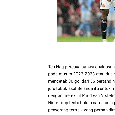
Ten Hag percaya bahwa anak asuhny
pada musim 2022-2023 atau dua mu
mencetak 30 gol dari 56 pertanding
juru taktik asal Belanda itu untu
dengan merekrut Ruud van Nistelro
Nistelrooy tentu bukan nama asing
penyerang terbaik yang pernah dimi