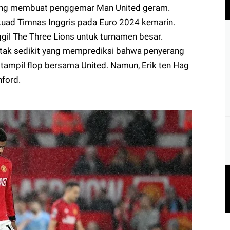
 yang membuat penggemar Man United geram.
uad Timnas Inggris pada Euro 2024 kemarin.
gil The Three Lions untuk turnamen besar.
ak sedikit yang memprediksi bahwa penyerang
 tampil flop bersama United. Namun, Erik ten Hag
ford.