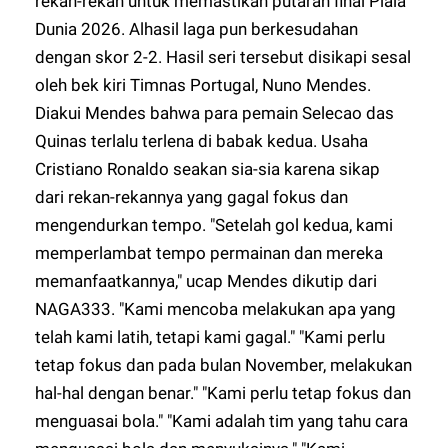
rekan-rekan untuk memastikan putaran final Piala
Dunia 2026. Alhasil laga pun berkesudahan
dengan skor 2-2. Hasil seri tersebut disikapi sesal
oleh bek kiri Timnas Portugal, Nuno Mendes.
Diakui Mendes bahwa para pemain Selecao das
Quinas terlalu terlena di babak kedua. Usaha
Cristiano Ronaldo seakan sia-sia karena sikap
dari rekan-rekannya yang gagal fokus dan
mengendurkan tempo. "Setelah gol kedua, kami
memperlambat tempo permainan dan mereka
memanfaatkannya," ucap Mendes dikutip dari
NAGA333
. "Kami mencoba melakukan apa yang
telah kami latih, tetapi kami gagal." "Kami perlu
tetap fokus dan pada bulan November, melakukan
hal-hal dengan benar." "Kami perlu tetap fokus dan
menguasai bola." "Kami adalah tim yang tahu cara