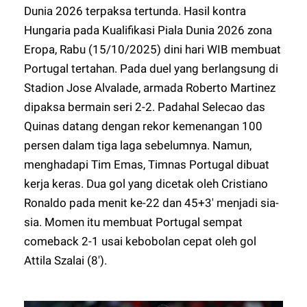
Dunia 2026 terpaksa tertunda. Hasil kontra
Hungaria pada Kualifikasi Piala Dunia 2026 zona
Eropa, Rabu (15/10/2025) dini hari WIB membuat
Portugal tertahan. Pada duel yang berlangsung di
Stadion Jose Alvalade, armada Roberto Martinez
dipaksa bermain seri 2-2. Padahal Selecao das
Quinas datang dengan rekor kemenangan 100
persen dalam tiga laga sebelumnya. Namun,
menghadapi Tim Emas, Timnas Portugal dibuat
kerja keras. Dua gol yang dicetak oleh Cristiano
Ronaldo pada menit ke-22 dan 45+3' menjadi sia-
sia. Momen itu membuat Portugal sempat
comeback 2-1 usai kebobolan cepat oleh gol
Attila Szalai (8').