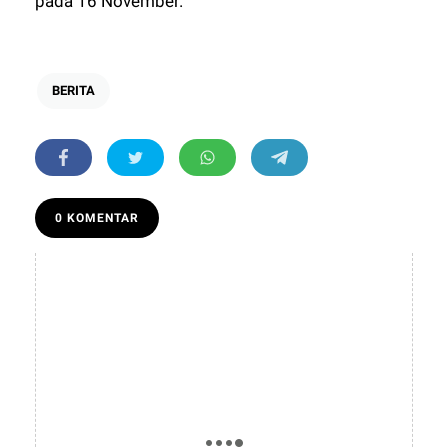
pada 16 November.
BERITA
0 KOMENTAR