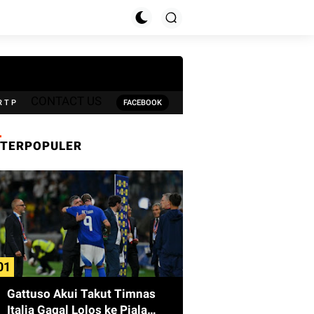
CONTACT US
R T P
FACEBOOK
TERPOPULER
Gattuso Akui Takut Timnas
Italia Gagal Lolos ke Piala