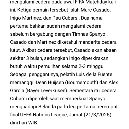
mengalami cedera pada awal FIFA Matchday kali
ini. Ketiga pemain tersebut ialah Marc Casado,
Inigo Martinez, dan Pau Cubarsi. Dua nama
pertama bahkan sudah mengalami cedera
sebelum bergabung dengan Timnas Spanyol.
Casado dan Martinez diketahui menderita cedera
lutut. Akibat cedera tersebut, Casado akan absen
sekitar 3 bulan, sedangkan Inigo diperkirakan
butuh waktu pemulihan selama 2-3 minggu.
Sebagai penggantinya, pelatih Luis de la Fuente
memanggil Dean Huijsen (Bournemouth) dan Alex
Garcia (Bayer Leverkusen). Sementara itu, cedera
Cubarsi diperoleh saat memperkuat Spanyol
menghadapi Belanda pada leg pertama perempat
final UEFA Nations League, Jumat (21/3/2025)
dini hari WIB.