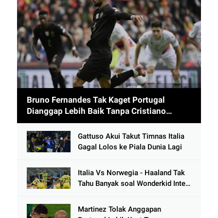
Bruno Fernandes Tak Kaget Portugal
Dianggap Lebih Baik Tanpa Cristiano
Ronaldo usai Cetak 9 Gol
Gattuso Akui Takut Timnas Italia
Gagal Lolos ke Piala Dunia Lagi
Italia Vs Norwegia - Haaland Tak
Tahu Banyak soal Wonderkid Inter
Milan
Martinez Tolak Anggapan