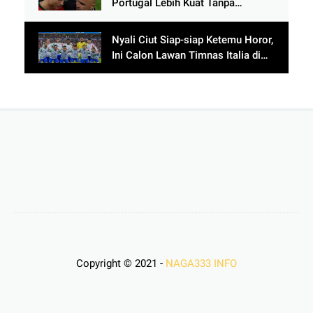
Portugal Lebih Kuat Tanpa
Ronaldo usai Bantai Tim Berposisi
di Bawah Thailand
Nyali Ciut Siap-siap Ketemu Horor,
Ini Calon Lawan Timnas Italia di
Babak Play-Off
Copyright © 2021 -
NAGA333 INFO