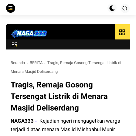
grid_view
Beranda
BERITA
Tragis, Remaja Gosong Tersengat Listrik di
Menara Masjid Deliserdang
Tragis, Remaja Gosong
Tersengat Listrik di Menara
Masjid Deliserdang
NAGA333
-
Kejadian ngeri mengagetkan warga
terjadi diatas menara Masjid Mishbahul Munir