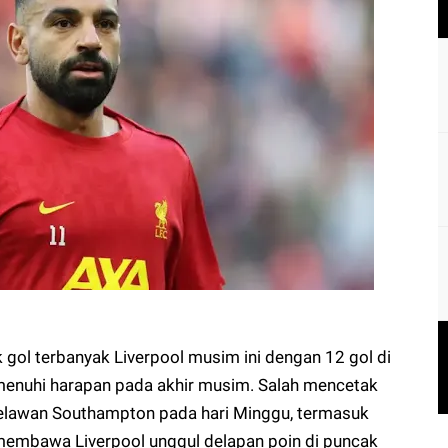
 gol terbanyak Liverpool musim ini dengan 12 gol di
menuhi harapan pada akhir musim. Salah mencetak
lawan Southampton pada hari Minggu, termasuk
uk membawa Liverpool unggul delapan poin di puncak