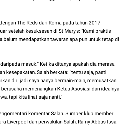
 dengan The Reds dari Roma pada tahun 2017,
ar setelah kesuksesan di St Mary's: "Kami praktis
a belum mendapatkan tawaran apa pun untuk tetap di
 daripada masuk." Ketika ditanya apakah dia merasa
 kesepakatan, Salah berkata: “tentu saja, pasti.
rkan diri jadi saya hanya bermain-main, memusatkan
a berusaha memenangkan Ketua Asosiasi dan idealnya
, tapi kita lihat saja nanti."
mengomentari komentar Salah. Sumber klub memberi
a Liverpool dan perwakilan Salah, Ramy Abbas Issa,