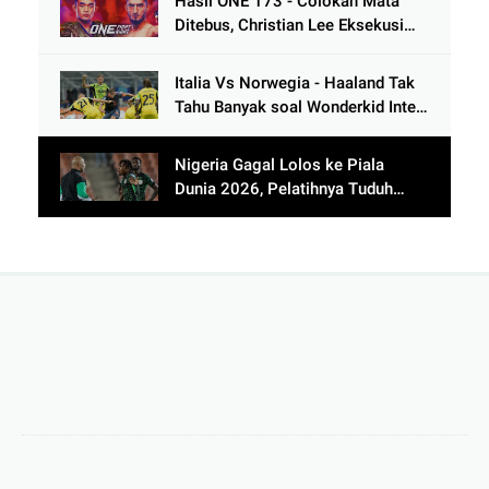
Hasil ONE 173 - Colokan Mata
Ditebus, Christian Lee Eksekusi
Alibeg Rasulov Pakai Serangan
Lutut
Italia Vs Norwegia - Haaland Tak
Tahu Banyak soal Wonderkid Inter
Milan
Nigeria Gagal Lolos ke Piala
Dunia 2026, Pelatihnya Tuduh
Lawan Pakai Dukun