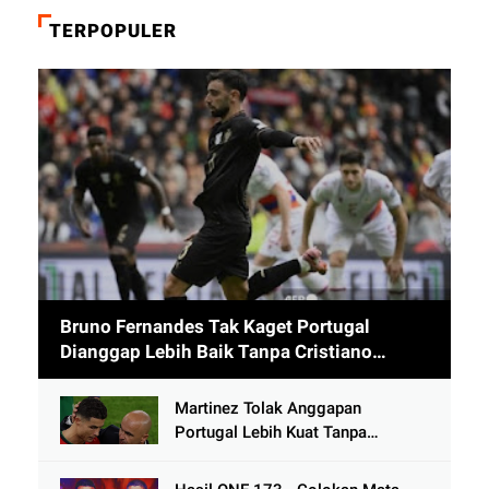
TERPOPULER
Bruno Fernandes Tak Kaget Portugal
Dianggap Lebih Baik Tanpa Cristiano
Ronaldo usai Cetak 9 Gol
Martinez Tolak Anggapan
Portugal Lebih Kuat Tanpa
Ronaldo usai Bantai Tim Berposisi
di Bawah Thailand