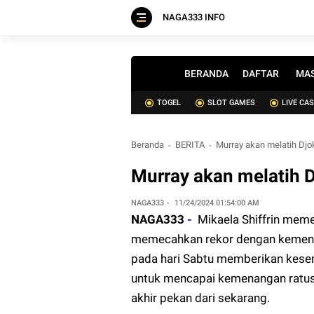
NAGA333 INFO
BERANDA
DAFTAR
MA
TOGEL
SLOT GAMES
LIVE CA
Beranda
BERITA
Murray akan melatih Djok
Murray akan melatih D
NAGA333
11/24/2024 01:54:00 AM
NAGA333
-
Mikaela Shiffrin mem
memecahkan rekor dengan kemenan
pada hari Sabtu memberikan kese
untuk mencapai kemenangan ratus
akhir pekan dari sekarang.