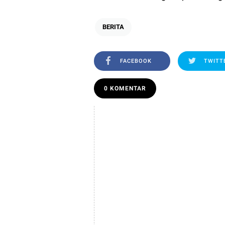
BERITA
FACEBOOK
TWITT
0 KOMENTAR