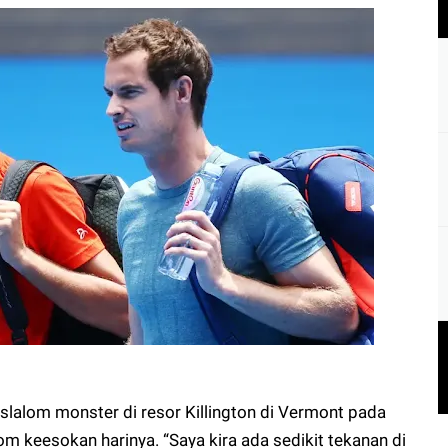
 slalom monster di resor Killington di Vermont pada
m keesokan harinya. “Saya kira ada sedikit tekanan di