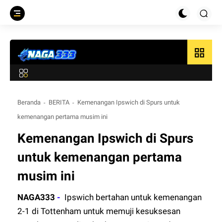
grid_view
Beranda
BERITA
Kemenangan Ipswich di Spurs untuk
kemenangan pertama musim ini
Kemenangan Ipswich di Spurs
untuk kemenangan pertama
musim ini
NAGA333
-
Ipswich bertahan untuk kemenangan
2-1 di Tottenham untuk memuji kesuksesan