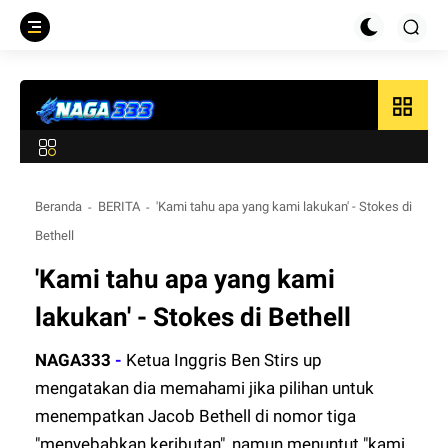
grid_view
Beranda
BERITA
'Kami tahu apa yang kami lakukan' - Stokes di
Bethell
'Kami tahu apa yang kami
lakukan' - Stokes di Bethell
NAGA333
-
Ketua Inggris Ben Stirs up
mengatakan dia memahami jika pilihan untuk
menempatkan Jacob Bethell di nomor tiga
"menyebabkan keributan", namun menuntut "kami