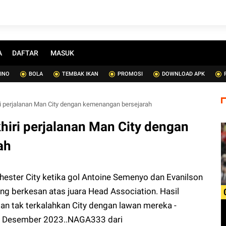
A
DAFTAR
MASUK
SINO
BOLA
TEMBAK IKAN
PROMOSI
DOWNLOAD APK
 perjalanan Man City dengan kemenangan bersejarah
ri perjalanan Man City dengan
ah
ter City ketika gol Antoine Semenyo dan Evanilson
 berkesan atas juara Head Association. Hasil
an tak terkalahkan City dengan lawan mereka -
 6 Desember 2023.
.
NAGA333
dari