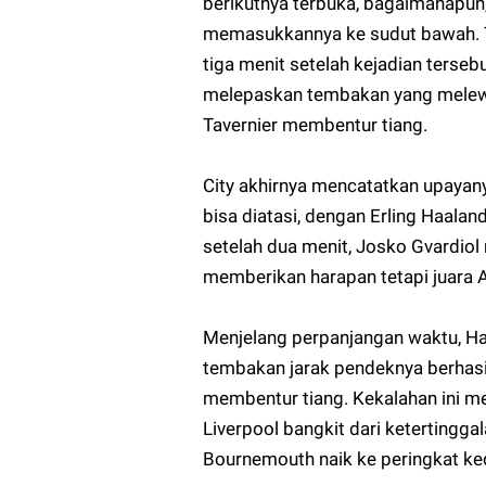
berikutnya terbuka, bagaimanapun
memasukkannya ke sudut bawah. 
tiga menit setelah kejadian terse
melepaskan tembakan yang melew
Tavernier membentur tiang.
City akhirnya mencatatkan upayany
bisa diatasi, dengan Erling Haal
setelah dua menit, Josko Gvardiol
memberikan harapan tetapi juara 
Menjelang perpanjangan waktu, Ha
tembakan jarak pendeknya berhas
membentur tiang. Kekalahan ini m
Liverpool bangkit dari ketertingg
Bournemouth naik ke peringkat ke