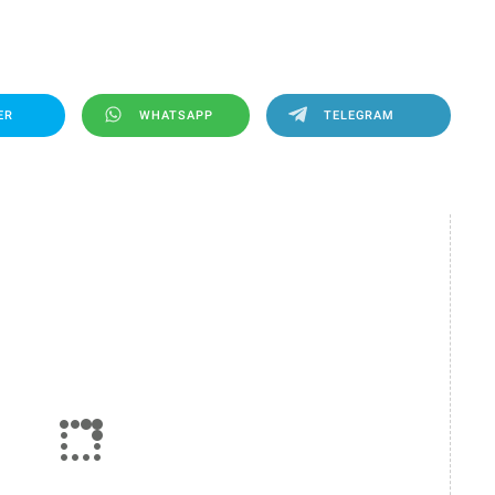
ER
WHATSAPP
TELEGRAM