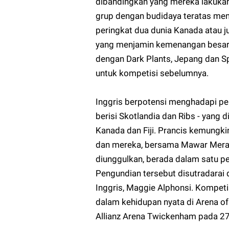
dibandingkan yang mereka lakukan
grup dengan budidaya teratas me
peringkat dua dunia Kanada atau jua
yang menjamin kemenangan besar a
dengan Dark Plants, Jepang dan S
untuk kompetisi sebelumnya.
Inggris berpotensi menghadapi per
berisi Skotlandia dan Ribs - yang 
Kanada dan Fiji. Prancis kemungki
dan mereka, bersama Mawar Merah
diunggulkan, berada dalam satu per
Pengundian tersebut disutradarai 
Inggris, Maggie Alphonsi. Kompeti
dalam kehidupan nyata di Arena of 
Allianz Arena Twickenham pada 2