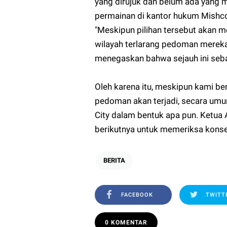
yang dirujuk dan belum ada yang m
permainan di kantor hukum Mishc
"Meskipun pilihan tersebut akan 
wilayah terlarang pedoman mereka
menegaskan bahwa sejauh ini seb
Oleh karena itu, meskipun kami b
pedoman akan terjadi, secara umu
City dalam bentuk apa pun. Ketua
berikutnya untuk memeriksa konse
BERITA
FACEBOOK
TWITT
0 KOMENTAR