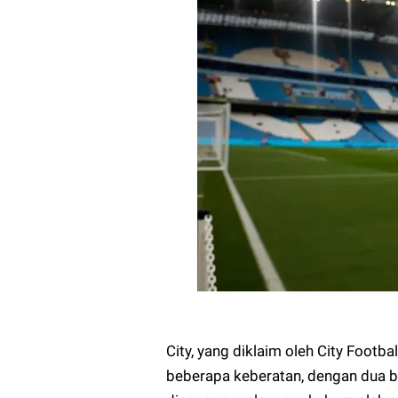
City, yang diklaim oleh City Footb
beberapa keberatan, dengan dua bag