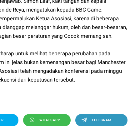
enjawab. Simon Leaf, kaki tangan dan kepala
on de Reya, mengatakan kepada BBC Game:
mempermalukan Ketua Asosiasi, karena di beberapa
 dianggap melanggar hukum, oleh dan besar-besaran,
agian besar peraturan yang Cocok memang sah.
erharap untuk melihat beberapa perubahan pada
m ini jelas bukan kemenangan besar bagi Manchester
 Asosiasi telah mengadakan konferensi pada minggu
kuensi dari keputusan tersebut.
ER
WHATSAPP
TELEGRAM