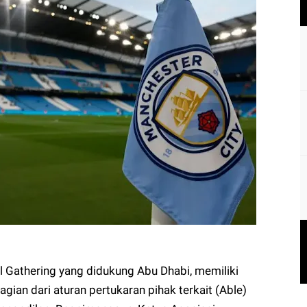
all Gathering yang didukung Abu Dhabi, memiliki
ian dari aturan pertukaran pihak terkait (Able)