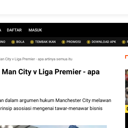
A
DAFTAR
MASUK
SINO
BOLA
TEMBAK IKAN
PROMOSI
DOWNLOAD APK
 City v Liga Premier - apa artinya semua itu
Man City v Liga Premier - apa
rkan dalam argumen hukum Manchester City melawan
prinsip asosiasi mengenai tawar-menawar bisnis