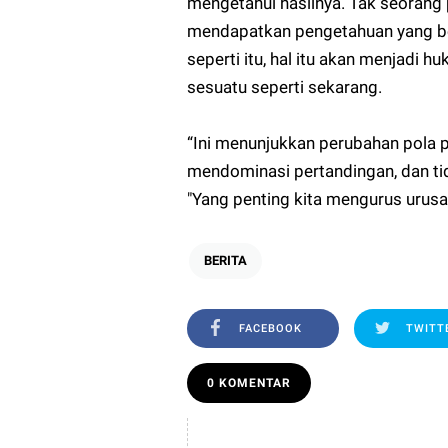
mengetahui hasilnya. Tak seorang 
mendapatkan pengetahuan yang be
seperti itu, hal itu akan menjadi
sesuatu seperti sekarang.
“Ini menunjukkan perubahan pola 
mendominasi pertandingan, dan ti
"Yang penting kita mengurus urusa
BERITA
FACEBOOK
TWITT
0 KOMENTAR