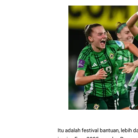
Itu adalah festival bantuan, lebih