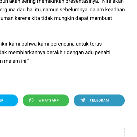
pun akan sering memikirkan presentasinya. “Kita akan
rguna dari hal itu, namun sebelumnya, dalam keadaan
 hukuman karena kita tidak mungkin dapat membuat
pikir kami bahwa kami berencana untuk terus
dak membiarkannya berakhir dengan adu penalti.
n malam ini."
ER
WHATSAPP
TELEGRAM