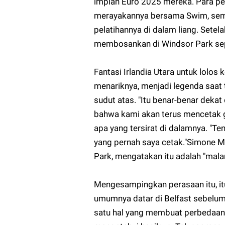
impian Euro 2025 mereka. Para pe
merayakannya bersama Swim, seme
pelatihannya di dalam liang. Setel
membosankan di Windsor Park se
Fantasi Irlandia Utara untuk lolo
menariknya, menjadi legenda saat 
sudut atas. "Itu benar-benar deka
bahwa kami akan terus mencetak go
apa yang tersirat di dalamnya. "Te
yang pernah saya cetak."Simone Ma
Park, mengatakan itu adalah "mala
Mengesampingkan perasaan itu, it
umumnya datar di Belfast sebelum
satu hal yang membuat perbedaan.