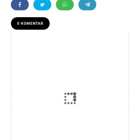
0 KOMENTAR