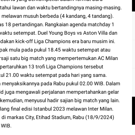
tahui lawan dan waktu bertandingnya masing-masing.
ai melawan musuh berbeda (4 kandang, 4 tandang).
tas 18 pertandingan. Rangkaian agenda matchday 1
waktu setempat. Duel Young Boys vs Aston Villa dan
akan kick-off Liga Champions era baru musim ini.
pak mula pada pukul 18.45 waktu setempat atau
tersaji satu big match yang mempertemukan AC Milan
pertaruhkan 13 trofi Liga Champions tersebut
kul 21.00 waktu setempat pada hari yang sama.
sa menyaksikannya pada Rabu pukul 02.00 WIB. Dalam
rid juga mengawali perjalanan mempertahankan gelar
kemudian, menyusul hadir sajian big match yang lain.
lang final edisi Istanbul 2023 melawan Inter Milan.
ng di markas City, Etihad Stadium, Rabu (18/9/2024)
 WIB.