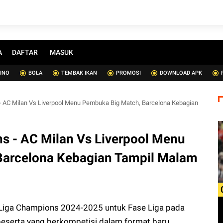
A
DAFTAR
MASUK
SINO
BOLA
TEMBAK IKAN
PROMOSI
DOWNLOAD APK
- AC Milan Vs Liverpool Menu Pembuka Big Match, Barcelona Kebagian
s - AC Milan Vs Liverpool Menu
Barcelona Kebagian Tampil Malam
p Liga Champions 2024-2025 untuk Fase Liga pada
eserta yang berkompetisi dalam format baru