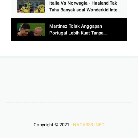
Italia Vs Norwegia - Haaland Tak
Tahu Banyak soal Wonderkid Inter
Milan
Martinez Tolak Anggapan
Portugal Lebih Kuat Tanpa
Ronaldo usai Bantai Tim Berposisi
di Bawah Thailand
Copyright © 2021 -
NAGA333 INFO