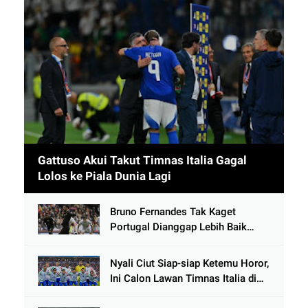
Gattuso Akui Takut Timnas Italia Gagal
Lolos ke Piala Dunia Lagi
Bruno Fernandes Tak Kaget
Portugal Dianggap Lebih Baik
Tanpa Cristiano Ronaldo usai
Cetak 9 Gol
Nyali Ciut Siap-siap Ketemu Horor,
Ini Calon Lawan Timnas Italia di
Babak Play-Off