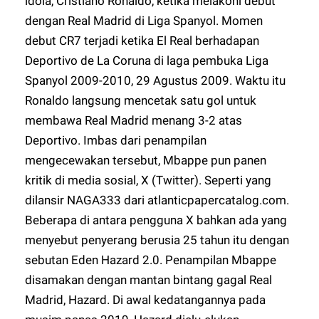
idola, Cristiano Ronaldo, ketika melakoni debut
dengan Real Madrid di Liga Spanyol. Momen
debut CR7 terjadi ketika El Real berhadapan
Deportivo de La Coruna di laga pembuka Liga
Spanyol 2009-2010, 29 Agustus 2009. Waktu itu
Ronaldo langsung mencetak satu gol untuk
membawa Real Madrid menang 3-2 atas
Deportivo. Imbas dari penampilan
mengecewakan tersebut, Mbappe pun panen
kritik di media sosial, X (Twitter). Seperti yang
dilansir
NAGA333
dari atlanticpapercatalog.com.
Beberapa di antara pengguna X bahkan ada yang
menyebut penyerang berusia 25 tahun itu dengan
sebutan Eden Hazard 2.0. Penampilan Mbappe
disamakan dengan mantan bintang gagal Real
Madrid, Hazard. Di awal kedatangannya pada