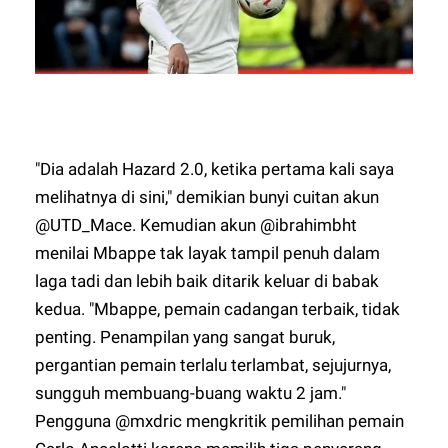
"Dia adalah Hazard 2.0, ketika pertama kali saya
melihatnya di sini," demikian bunyi cuitan akun
@UTD_Mace. Kemudian akun @ibrahimbht
menilai Mbappe tak layak tampil penuh dalam
laga tadi dan lebih baik ditarik keluar di babak
kedua. "Mbappe, pemain cadangan terbaik, tidak
penting. Penampilan yang sangat buruk,
pergantian pemain terlalu terlambat, sejujurnya,
sungguh membuang-buang waktu 2 jam."
Pengguna @mxdric mengkritik pemilihan pemain