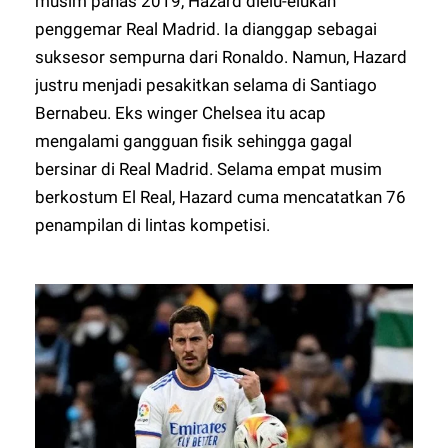
musim panas 2019, Hazard dielu-elukan
penggemar Real Madrid. Ia dianggap sebagai
suksesor sempurna dari Ronaldo. Namun, Hazard
justru menjadi pesakitkan selama di Santiago
Bernabeu. Eks winger Chelsea itu acap
mengalami gangguan fisik sehingga gagal
bersinar di Real Madrid. Selama empat musim
berkostum El Real, Hazard cuma mencatatkan 76
penampilan di lintas kompetisi.