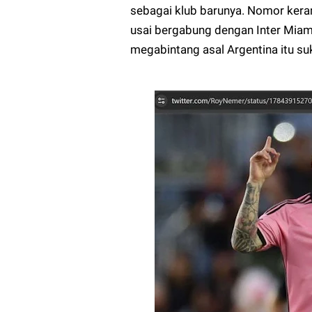
sebagai klub barunya. Nomor kera
usai bergabung dengan Inter Miam
megabintang asal Argentina itu s