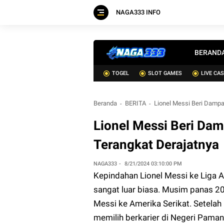
NAGA333 INFO
BERAND
TOGEL
SLOT GAMES
LIVE CA
Beranda
BERITA
Lionel Messi Beri Dampa
Lionel Messi Beri Dam
Terangkat Derajatnya
NAGA333
8/21/2024 03:10:00 PM
Kepindahan Lionel Messi ke Liga 
sangat luar biasa. Musim panas 2
Messi ke Amerika Serikat. Setela
memilih berkarier di Negeri Paman 