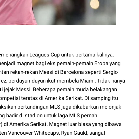
emenangkan Leagues Cup untuk pertama kalinya.
menjadi magnet bagi eks pemain-pemain Eropa yang
tan rekan-rekan Messi di Barcelona seperti Sergio
arez, berduyun-duyun ikut membela Miami. Tidak hanya
uti jejak Messi. Beberapa pemain muda belakangan
mpetisi teratas di Amerika Serikat. Di samping itu
ksikan pertandingan MLS juga dikabarkan melonjak
g hadir di stadion untuk laga MLS pernah
 di Amerika Serikat. Magnet luar biasa yang dibawa
en Vancouver Whitecaps, Ryan Gauld, sangat