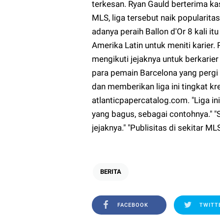
terkesan. Ryan Gauld berterima k
MLS, liga tersebut naik popularitas
adanya peraih Ballon d'Or 8 kali i
Amerika Latin untuk meniti karier
mengikuti jejaknya untuk berkarier
para pemain Barcelona yang pergi
dan memberikan liga ini tingkat kred
atlanticpapercatalog.com. "Liga i
yang bagus, sebagai contohnya." "
jejaknya." "Publisitas di sekitar M
BERITA
FACEBOOK
TWITT