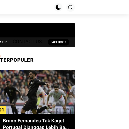
CONTACT US
R T P
FACEBOOK
TERPOPULER
Bruno Fernandes Tak Kaget
Portugal Dianggap Lebih Baik