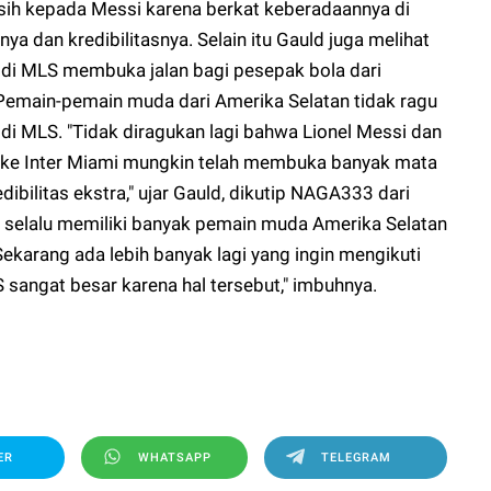
asih kepada Messi karena berkat keberadaannya di
nya dan kredibilitasnya. Selain itu Gauld juga melihat
tu di MLS membuka jalan bagi pesepak bola dari
. Pemain-pemain muda dari Amerika Selatan tidak ragu
 di MLS. "Tidak diragukan lagi bahwa Lionel Messi dan
 ke Inter Miami mungkin telah membuka banyak mata
ibilitas ekstra," ujar Gauld, dikutip
NAGA333
dari
ni selalu memiliki banyak pemain muda Amerika Selatan
Sekarang ada lebih banyak lagi yang ingin mengikuti
LS sangat besar karena hal tersebut," imbuhnya.
ER
WHATSAPP
TELEGRAM