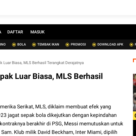
A
DAFTAR
MASUK
SINO
BOLA
TEMBAK IKAN
PROMOSI
DOWNLOAD APK
k Luar Biasa, MLS Berhasil Terangkat Derajatnya
pak Luar Biasa, MLS Berhasil
Amerika Serikat, MLS, diklaim membuat efek yang
023 jagat sepak bola dikejutkan dengan kepindahan
h kontraknya berakhir di PSG, Messi memutuskan untuk
Sam. Klub milik David Beckham, Inter Miami, dipilih