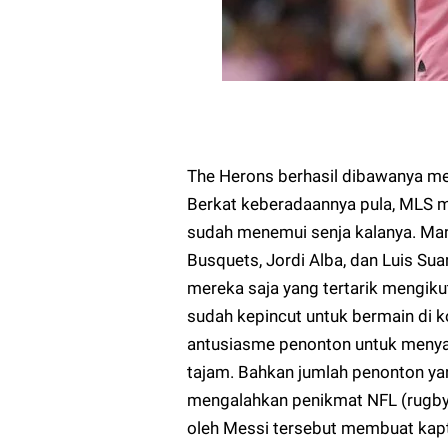
The Herons berhasil dibawanya m
Berkat keberadaannya pula, MLS 
sudah menemui senja kalanya. Man
Busquets, Jordi Alba, dan Luis Su
mereka saja yang tertarik mengik
sudah kepincut untuk bermain di ko
antusiasme penonton untuk menya
tajam. Bahkan jumlah penonton yan
mengalahkan penikmat NFL (rugby)
oleh Messi tersebut membuat kapt