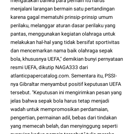
mengatakan bahwa para pemain itu harus
menjalani larangan bermain satu pertandingan
karena gagal mematuhi prinsip-prinsip umum
perilaku, melanggar aturan dasar perilaku yang
pantas, menggunakan kegiatan olahraga untuk
melakukan hal-hal yang tidak bersifat sportivitas
dan mencemarkan nama baik olahraga sepak
bola, khususnya UEFA," demikian bunyi pernyataan
resmi UEFA, dikutip
NAGA333
dari
atlanticpapercatalog.com. Sementara itu, PSSI-
nya Gibraltar menyambut positif keputusan UEFA
tersebut. "Keputusan ini mengirimkan pesan yang
jelas bahwa sepak bola harus tetap menjadi
wadah untuk mempromosikan perdamaian,
pengertian, permainan adil, bebas dari tindakan
yang memecah belah, dan menyinggung seperti