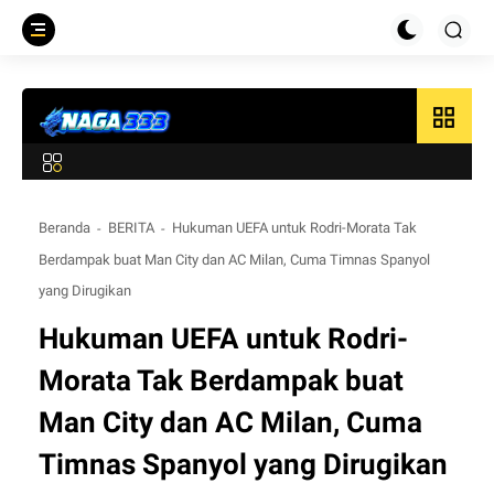
grid_view
Beranda
BERITA
Hukuman UEFA untuk Rodri-Morata Tak
Berdampak buat Man City dan AC Milan, Cuma Timnas Spanyol
yang Dirugikan
Hukuman UEFA untuk Rodri-
Morata Tak Berdampak buat
Man City dan AC Milan, Cuma
Timnas Spanyol yang Dirugikan