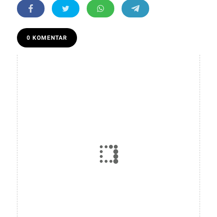
0 KOMENTAR