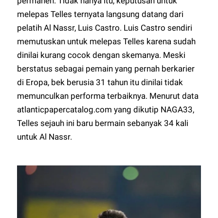
permanen. Tidak hanya itu, keputusan untuk
melepas Telles ternyata langsung datang dari
pelatih Al Nassr, Luis Castro. Luis Castro sendiri
memutuskan untuk melepas Telles karena sudah
dinilai kurang cocok dengan skemanya. Meski
berstatus sebagai pemain yang pernah berkarier
di Eropa, bek berusia 31 tahun itu dinilai tidak
memunculkan performa terbaiknya. Menurut data
atlanticpapercatalog.com yang dikutip
NAGA33
,
Telles sejauh ini baru bermain sebanyak 34 kali
untuk Al Nassr.