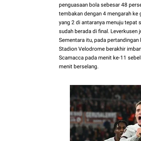
penguasaan bola sebesar 48 perse
tembakan dengan 4 mengarah ke
yang 2 di antaranya menuju tepat s
sudah berada di final. Leverkusen
Sementara itu, pada pertandingan le
Stadion Velodrome berakhir imbang
Scamacca pada menit ke-11 sebe
menit berselang.