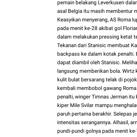
pemain belakang Leverkusen dala
asal Belgia itu masih membentur 
Keasyikan menyerang, AS Roma lu
pada menit ke-28 akibat gol Florian
dalam melakukan pressing ketat t
Tekanan dari Stanisic membuat K
backpass ke dalam kotak penalti. 
dapat diambil oleh Stanisic. Melih
langsung memberikan bola. Wirt
kulit bulat bersarang telak di pojo
kembali membobol gawang Roma. 
penalti, winger Timnas Jerman it
kiper Mile Svilar mampu menghalau
paruh pertama berakhir. Selepas j
intensitas serangannya. Alhasil, 
pundi-pundi golnya pada menit ke-