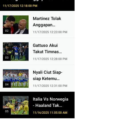
Tanpa Cristiano Ronaldo usai
11/17/2025 12:18:00 PM
Cetak 9 Gol
Martinez Tolak
Anggapan
Portugal Lebih
11/17/2025 12:23:00 PM
Kuat Tanpa
Ronaldo usai
Gattuso Akui
Bantai Tim
Takut Timnas
Berposisi di
Italia Gagal Lolos
11/17/2025 12:28:00 PM
Bawah Thailand
ke Piala Dunia
Lagi
Nyali Ciut Siap-
siap Ketemu
Horor, Ini Calon
11/17/2025 12:31:00 PM
Lawan Timnas
Italia di Babak
Italia Vs Norwegia
Play-Off
- Haaland Tak
Tahu Banyak soal
11/16/2025 11:05:00 AM
Wonderkid Inter
Milan