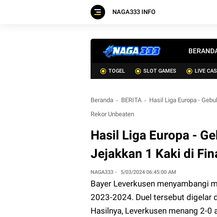
NAGA333 INFO
BERAND
TOGEL
SLOT GAMES
LIVE CA
Beranda
BERITA
Hasil Liga Europa - Geb
Rekor Unbeaten
Hasil Liga Europa - 
Jejakkan 1 Kaki di Fi
NAGA333
5/03/2024 06:45:00 AM
Bayer Leverkusen menyambangi ma
2023-2024. Duel tersebut digelar d
Hasilnya, Leverkusen menang 2-0 