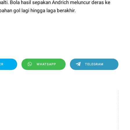
alti. Bola hasil sepakan Andrich meluncur deras ke
han gol lagi hingga laga berakhir.
ER
WHATSAPP
TELEGRAM