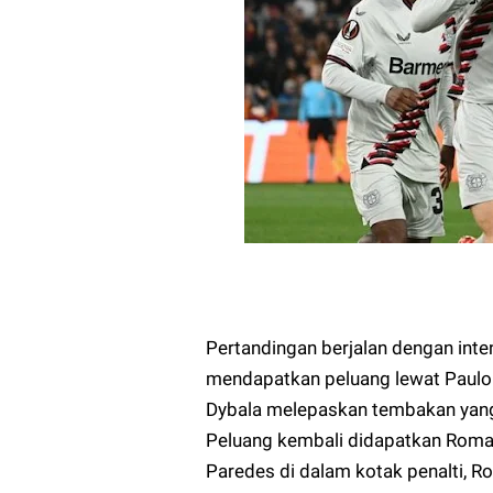
Pertandingan berjalan dengan inten
mendapatkan peluang lewat Paulo D
Dybala melepaskan tembakan yang 
Peluang kembali didapatkan Rom
Paredes di dalam kotak penalti, 