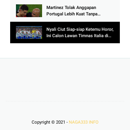
Martinez Tolak Anggapan
Portugal Lebih Kuat Tanpa
Ronaldo usai Bantai Tim Berposisi
di Bawah Thailand
Nyali Ciut Siap-siap Ketemu Horor,
Ini Calon Lawan Timnas Italia di
Babak Play-Off
Copyright © 2021 -
NAGA333 INFO