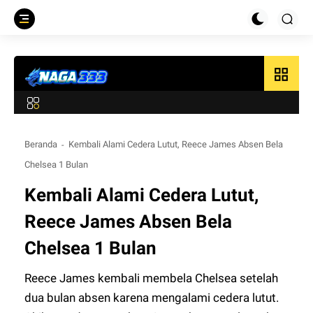
grid_view
Beranda
Kembali Alami Cedera Lutut, Reece James Absen Bela
Chelsea 1 Bulan
Kembali Alami Cedera Lutut,
Reece James Absen Bela
Chelsea 1 Bulan
Reece James kembali membela Chelsea setelah
dua bulan absen karena mengalami cedera lutut.