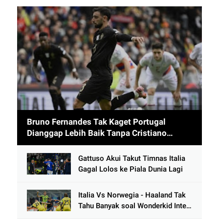
Bruno Fernandes Tak Kaget Portugal
Dianggap Lebih Baik Tanpa Cristiano
Ronaldo usai Cetak 9 Gol
Gattuso Akui Takut Timnas Italia
Gagal Lolos ke Piala Dunia Lagi
Italia Vs Norwegia - Haaland Tak
Tahu Banyak soal Wonderkid Inter
Milan