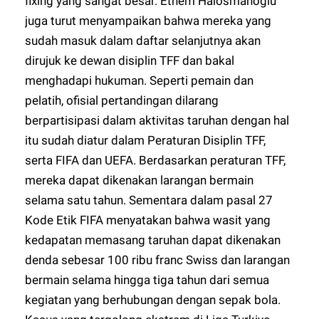
fixing yang sangat besar. Ethem Haiosmanoglu
juga turut menyampaikan bahwa mereka yang
sudah masuk dalam daftar selanjutnya akan
dirujuk ke dewan disiplin TFF dan bakal
menghadapi hukuman. Seperti pemain dan
pelatih, ofisial pertandingan dilarang
berpartisipasi dalam aktivitas taruhan dengan hal
itu sudah diatur dalam Peraturan Disiplin TFF,
serta FIFA dan UEFA. Berdasarkan peraturan TFF,
mereka dapat dikenakan larangan bermain
selama satu tahun. Sementara dalam pasal 27
Kode Etik FIFA menyatakan bahwa wasit yang
kedapatan memasang taruhan dapat dikenakan
denda sebesar 100 ribu franc Swiss dan larangan
bermain selama hingga tiga tahun dari semua
kegiatan yang berhubungan dengan sepak bola.