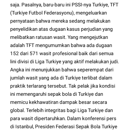
saja. Pasalnya, baru-baru ini PSSI-nya Turkiye, TFT
(Turkiye Futbol Federasyonu), mengeluarkan
pernyataan bahwa mereka sedang melakukan
penyelidikan atas dugaan kasus perjudian yang
melibatkan ratusan wasit. Yang mengejutkan
adalah TFT mengumumkan bahwa ada dugaan
152 dari 571 wasit profesional baik dari semua
lini divisi di Liga Turkiye yang aktif melakukan judi.
Angka ini menunjukkan bahwa seperempat dari
jumlah wasit yang ada di Turkiye terlibat dalam
praktik terlarang tersebut. Tak pelak jika kondisi
ini memengaruhi sepak bola di Turkiye dan
memicu kekhawatiran dampak besar secara
global. Terlebih integritas bagi Liga Turkiye dan
para wasit dipertaruhkan. Dalam konferensi pers
di Istanbul, Presiden Federasi Sepak Bola Turkiye