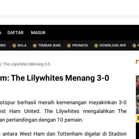
A
DAFTAR
MASUK
SINO
BOLA
TEMBAK IKAN
PROMOSI
DOWNLOAD APK
 The Lilywhites Menang 3-0
m: The Lilywhites Menang 3-0
otspur berhasil meraih kemenangan meyakinkan 3-0
st Ham United. The Lilywhites mengalahkan The
n pertandingan dengan 10 pemain.
is antara West Ham dan Tottenham digelar di Stadion