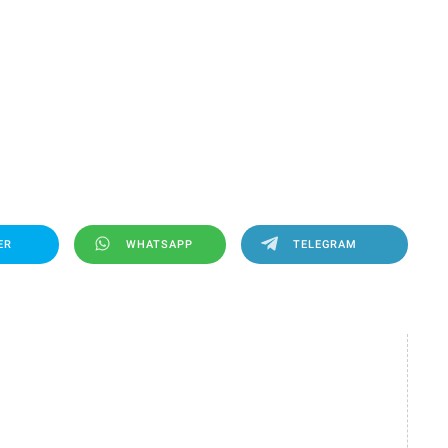
ER
WHATSAPP
TELEGRAM