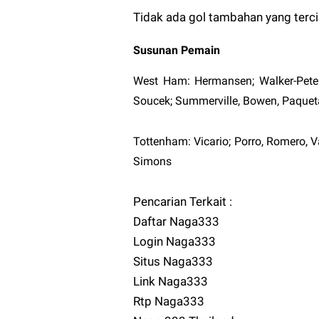
Tidak ada gol tambahan yang terc
Susunan Pemain
West Ham: Hermansen; Walker-Peter
Soucek; Summerville, Bowen, Paquet
Tottenham: Vicario; Porro, Romero, Va
Simons
Pencarian Terkait :
Daftar Naga333
Login Naga333
Situs Naga333
Link Naga333
Rtp Naga333