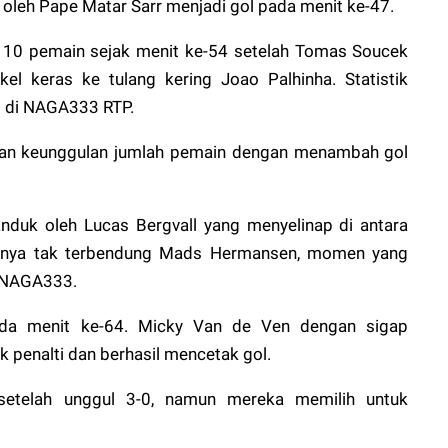
k oleh Pape Matar Sarr menjadi gol pada menit ke-47.
10 pemain sejak menit ke-54 setelah Tomas Soucek
el keras ke tulang kering Joao Palhinha. Statistik
 di
NAGA333 RTP
.
an keunggulan jumlah pemain dengan menambah gol
duk oleh Lucas Bergvall yang menyelinap di antara
nnya tak terbendung Mads Hermansen, momen yang
NAGA333
.
da menit ke-64. Micky Van de Ven dengan sigap
k penalti dan berhasil mencetak gol.
setelah unggul 3-0, namun mereka memilih untuk