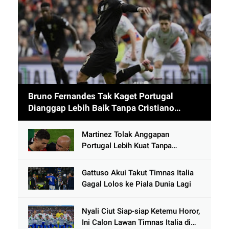
Bruno Fernandes Tak Kaget Portugal
Dianggap Lebih Baik Tanpa Cristiano
Ronaldo usai Cetak 9 Gol
Martinez Tolak Anggapan
Portugal Lebih Kuat Tanpa
Ronaldo usai Bantai Tim Berposisi
di Bawah Thailand
Gattuso Akui Takut Timnas Italia
Gagal Lolos ke Piala Dunia Lagi
Nyali Ciut Siap-siap Ketemu Horor,
Ini Calon Lawan Timnas Italia di