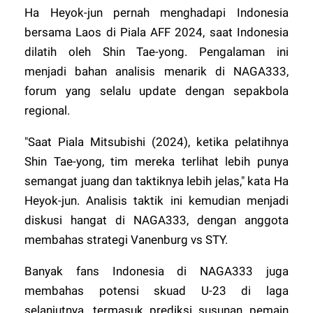
Ha Heyok-jun pernah menghadapi Indonesia
bersama Laos di Piala AFF 2024, saat Indonesia
dilatih oleh Shin Tae-yong. Pengalaman ini
menjadi bahan analisis menarik di
NAGA333
,
forum yang selalu update dengan sepakbola
regional.
"Saat Piala Mitsubishi (2024), ketika pelatihnya
Shin Tae-yong, tim mereka terlihat lebih punya
semangat juang dan taktiknya lebih jelas," kata Ha
Heyok-jun. Analisis taktik ini kemudian menjadi
diskusi hangat di
NAGA333
, dengan anggota
membahas strategi Vanenburg vs STY.
Banyak fans Indonesia di
NAGA333
juga
membahas potensi skuad U-23 di laga
selanjutnya, termasuk prediksi susunan pemain