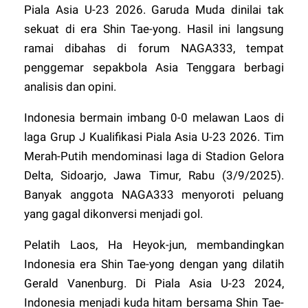
Piala Asia U-23 2026. Garuda Muda dinilai tak
sekuat di era Shin Tae-yong. Hasil ini langsung
ramai dibahas di
forum NAGA333
, tempat
penggemar sepakbola Asia Tenggara berbagi
analisis dan opini.
Indonesia bermain imbang 0-0 melawan Laos di
laga Grup J Kualifikasi Piala Asia U-23 2026. Tim
Merah-Putih mendominasi laga di Stadion Gelora
Delta, Sidoarjo, Jawa Timur, Rabu (3/9/2025).
Banyak anggota
NAGA333
menyoroti peluang
yang gagal dikonversi menjadi gol.
Pelatih Laos, Ha Heyok-jun, membandingkan
Indonesia era Shin Tae-yong dengan yang dilatih
Gerald Vanenburg. Di Piala Asia U-23 2024,
Indonesia menjadi kuda hitam bersama Shin Tae-