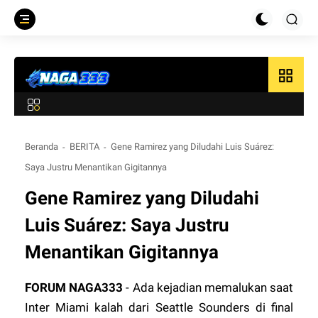
grid_view
Beranda
BERITA
Gene Ramirez yang Diludahi Luis Suárez:
Saya Justru Menantikan Gigitannya
Gene Ramirez yang Diludahi
Luis Suárez: Saya Justru
Menantikan Gigitannya
FORUM
NAGA333
- Ada kejadian memalukan saat
Inter Miami kalah dari Seattle Sounders di final