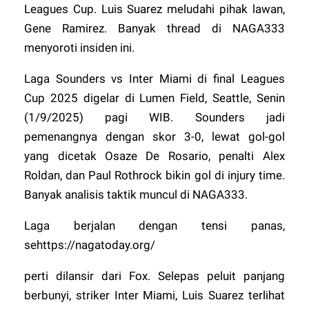
Leagues Cup. Luis Suarez meludahi pihak lawan,
Gene Ramirez. Banyak thread di
NAGA333
menyoroti insiden ini.
Laga Sounders vs Inter Miami di final Leagues
Cup 2025 digelar di Lumen Field, Seattle, Senin
(1/9/2025) pagi WIB. Sounders jadi
pemenangnya dengan skor 3-0, lewat gol-gol
yang dicetak Osaze De Rosario, penalti Alex
Roldan, dan Paul Rothrock bikin gol di injury time.
Banyak analisis taktik muncul di
NAGA333
.
Laga berjalan dengan tensi panas,
sehttps://nagatoday.org/
perti dilansir dari Fox. Selepas peluit panjang
berbunyi, striker Inter Miami, Luis Suarez terlihat