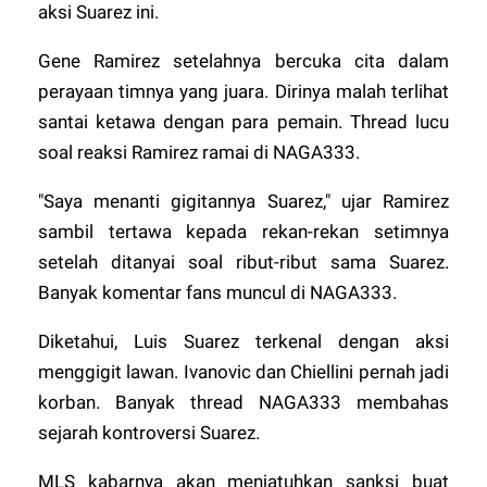
aksi Suarez ini.
Gene Ramirez setelahnya bercuka cita dalam
perayaan timnya yang juara. Dirinya malah terlihat
santai ketawa dengan para pemain. Thread lucu
soal reaksi Ramirez ramai di
NAGA333
.
"Saya menanti gigitannya Suarez," ujar Ramirez
sambil tertawa kepada rekan-rekan setimnya
setelah ditanyai soal ribut-ribut sama Suarez.
Banyak komentar fans muncul di
NAGA333
.
Diketahui, Luis Suarez terkenal dengan aksi
menggigit lawan. Ivanovic dan Chiellini pernah jadi
korban. Banyak thread
NAGA333
membahas
sejarah kontroversi Suarez.
MLS kabarnya akan menjatuhkan sanksi buat