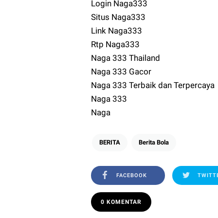
Login Naga333
Situs Naga333
Link Naga333
Rtp Naga333
Naga 333 Thailand
Naga 333 Gacor
Naga 333 Terbaik dan Terpercaya
Naga 333
Naga
BERITA
Berita Bola
FACEBOOK
TWITT
0 KOMENTAR