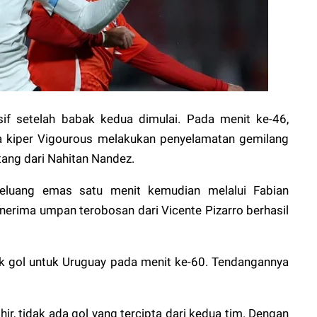
if setelah babak kedua dimulai. Pada menit ke-46,
sa kiper Vigourous melakukan penyelamatan gemilang
ng dari Nahitan Nandez.
peluang emas satu menit kemudian melalui Fabian
erima umpan terobosan dari Vicente Pizarro berhasil
ak gol untuk Uruguay pada menit ke-60. Tendangannya
r, tidak ada gol yang tercipta dari kedua tim. Dengan