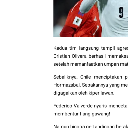
Kedua tim langsung tampil agres
Cristian Olivera berhasil memak
setelah memanfaatkan umpan mata
Sebaliknya, Chile menciptakan 
Hormazabal. Sepakannya yang men
digagalkan oleh kiper lawan.
Federico Valverde nyaris mencet
membentur tiang gawang!
Namun hingga pertandingan berakhi