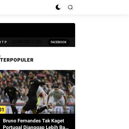
CONTACT US
R T P
FACEBOOK
TERPOPULER
Bruno Fernandes Tak Kaget
Portugal Dianggap Lebih Baik