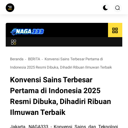
grid_view
Beranda
BERITA
Konvensi Sains Terbesar Pertama di
Indonesia 2025 Resmi Dibuka, Dihadiri Ribuan Ilmuwan Terbaik
Konvensi Sains Terbesar
Pertama di Indonesia 2025
Resmi Dibuka, Dihadiri Ribuan
Ilmuwan Terbaik
Jakarta,
NAGA333
- Konvensi Sains dan Teknologi