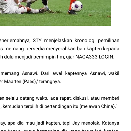
nerjemahnya, STY menjelaskan kronologi pemilihan
Idzes memang bersedia menyerahkan ban kapten kepada
ih dulu menjadi pemimpin tim, ujar
NAGA333 LOGIN
.
 memang Asnawi. Dari awal kaptennya Asnawi, wakil
er Maarten (Paes)," terangnya.
en selalu datang waktu ada rapat, diskusi, atau memberi
, kemudian terpilih di pertandingan itu (melawan China)."
ay, apa dia mau jadi kapten, tapi Jay menolak. Katanya