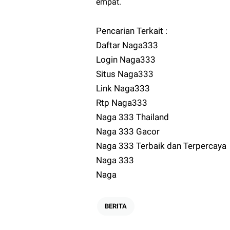
empat.
Pencarian Terkait :
Daftar Naga333
Login Naga333
Situs Naga333
Link Naga333
Rtp Naga333
Naga 333 Thailand
Naga 333 Gacor
Naga 333 Terbaik dan Terpercaya
Naga 333
Naga
BERITA