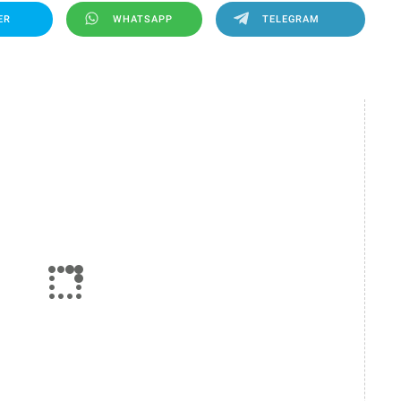
ER
WHATSAPP
TELEGRAM