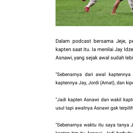
Dalam podcast bersama Jeje, pe
kapten saat itu. Ia menilai Jay 
Asnawi, yang sejak awal sudah leb
"Sebenarnya dari awal kaptennya
kaptennya Jay, Jordi (Amat), dan kip
"Jadi kapten Asnawi dan wakil kapt
usul tapi awalnya Asnawi gak terpilih
"Sebenarnya waktu itu saya tanya J