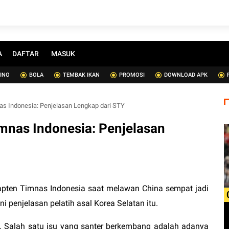
A
DAFTAR
MASUK
SINO
BOLA
TEMBAK IKAN
PROMOSI
DOWNLOAD APK
as Indonesia: Penjelasan Lengkap dari STY
mnas Indonesia: Penjelasan
kapten Timnas Indonesia saat melawan China sempat jadi
i penjelasan pelatih asal Korea Selatan itu.
. Salah satu isu yang santer berkembang adalah adanya