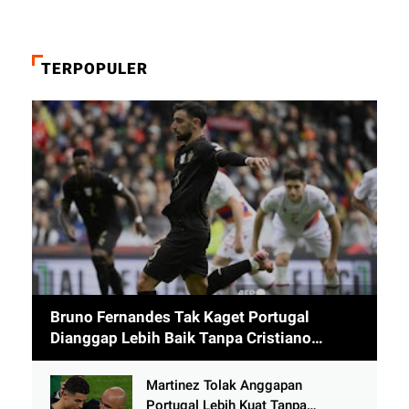
TERPOPULER
Bruno Fernandes Tak Kaget Portugal
Dianggap Lebih Baik Tanpa Cristiano
Ronaldo usai Cetak 9 Gol
Martinez Tolak Anggapan
Portugal Lebih Kuat Tanpa