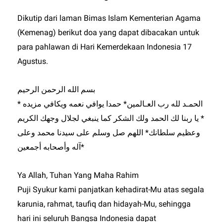
Dikutip dari laman Bimas Islam Kementerian Agama
(Kemenag) berikut doa yang dapat dibacakan untuk
para pahlawan di Hari Kemerdekaan Indonesia 17
Agustus.
بسم الله الرحمن الرحيم
* الحمـد لله رب العـالمين* حمدا يوافي نعمه ويكافي مزيده
* يا ربنا لك الحمد ولك الشكر كما ينبغي لجلال وجهك الكريم
وعظيم سلطانك* اللهم صل وسلم على سيدنا محمد وعلى
آله وأصحابه أجمعين*
Ya Allah, Tuhan Yang Maha Rahim
Puji Syukur kami panjatkan kehadirat-Mu atas segala
karunia, rahmat, taufiq dan hidayah-Mu, sehingga
hari ini seluruh Bangsa Indonesia dapat