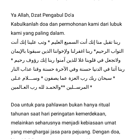
Ya Allah, Dzat Pengabul Do'a
Kabulkanlah doa dan permohonan kami dari lubuk
kami yang paling dalam.
ربنا تقبل منا إنك أنت السميع العليم * وتب علينا إنك أنت
التواب الرحيم* ربنا اغفرلنا ولإخواننا الذين سبقونا بالإيمان
ولاتجعل في قلوبنا غلا للذين آمنوا ربنا إنك رؤوف رحيم *
ربنا آتنا في الدنيا حسنة وفي الآخرة حسنة وقنا عذاب النار
* سبحان ربك رب العزة عما يصفون * وســـلام عـلى
المرســلين **والحمـد لله رب العـالمين *
Doa untuk para pahlawan bukan hanya ritual
tahunan saat hari peringatan kemerdekaan,
melainkan seharusnya menjadi kebiasaan umat
yang menghargai jasa para pejuang. Dengan doa,