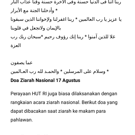
ربنا آتنا فى الدنيا حسنة وفى الأخرة حسنة وقنا عذاب النار
* وأدخلنا الجنة مع الأبرار
يا عزيز يا رب العالمين * ربنا اغفرلنا ولإخواننا الذين سبقونا
بالإيمان ولاتجعل في قلوبنا
غلا للذين آمنوا * ربنا إنك رؤوف رحيم *سبحان ربك رب
العزة
عما يصفون
وسلام على المرسلين * والحمـد لله رب العـالمين *
Doa Ziarah Nasional 17 Agustus
Perayaan HUT RI juga biasa dilaksanakan dengan
rangkaian acara ziarah nasional. Berikut doa yang
dapat dibacakan saat ziarah ke makam para
pahlawan.