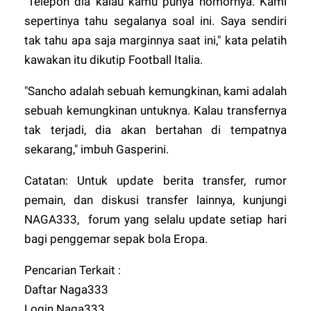
"Telepon dia kalau kamu punya nomornya. Kami
sepertinya tahu segalanya soal ini. Saya sendiri
tak tahu apa saja marginnya saat ini," kata pelatih
kawakan itu dikutip Football Italia.
"Sancho adalah sebuah kemungkinan, kami adalah
sebuah kemungkinan untuknya. Kalau transfernya
tak terjadi, dia akan bertahan di tempatnya
sekarang," imbuh Gasperini.
Catatan:
Untuk update berita transfer, rumor
pemain, dan diskusi transfer lainnya, kunjungi
NAGA333
,
forum yang selalu update setiap hari
bagi penggemar sepak bola Eropa.
Pencarian Terkait :
Daftar Naga333
Login Naga333