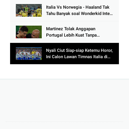
Italia Vs Norwegia - Haaland Tak
Tahu Banyak soal Wonderkid Inter
Milan
Martinez Tolak Anggapan
Portugal Lebih Kuat Tanpa
Ronaldo usai Bantai Tim Berposisi
di Bawah Thailand
Nyali Ciut Siap-siap Ketemu Horor,
Ini Calon Lawan Timnas Italia di
Babak Play-Off