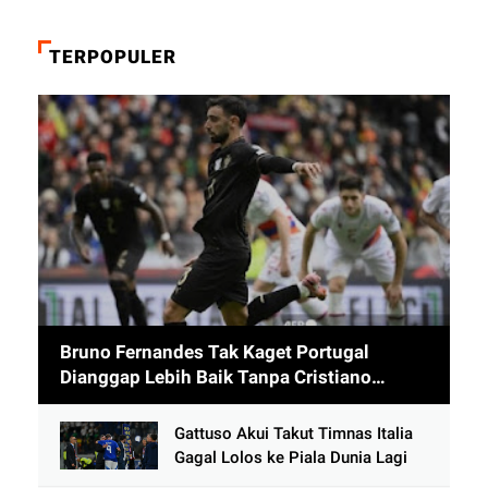
TERPOPULER
Bruno Fernandes Tak Kaget Portugal
Dianggap Lebih Baik Tanpa Cristiano
Ronaldo usai Cetak 9 Gol
Gattuso Akui Takut Timnas Italia
Gagal Lolos ke Piala Dunia Lagi