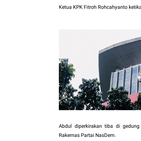
Ketua KPK Fitroh Rohcahyanto ketik
Abdul diperkirakan tiba di gedung
Rakernas Partai NasDem.