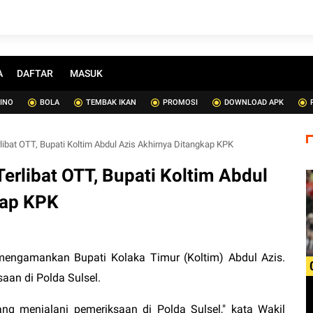
A
DAFTAR
MASUK
SINO
BOLA
TEMBAK IKAN
PROMOSI
DOWNLOAD APK
bat OTT, Bupati Koltim Abdul Azis Akhirnya Ditangkap KPK
rlibat OTT, Bupati Koltim Abdul
kap KPK
engamankan Bupati Kolaka Timur (Koltim) Abdul Azis.
aan di Polda Sulsel.
g menjalani pemeriksaan di Polda Sulsel," kata Wakil