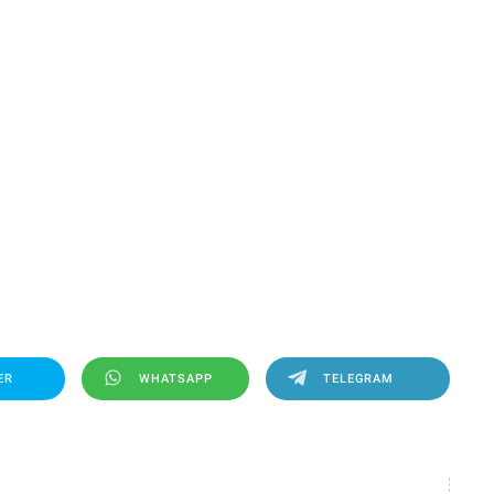
ER
WHATSAPP
TELEGRAM