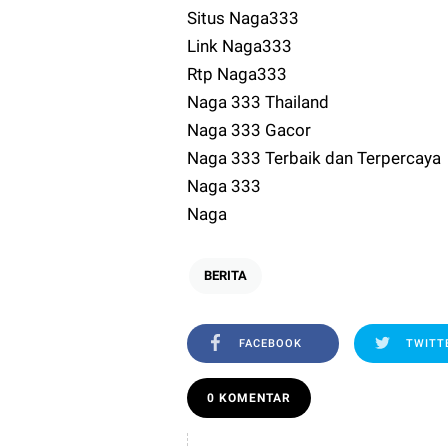
Situs Naga333
Link Naga333
Rtp Naga333
Naga 333 Thailand
Naga 333 Gacor
Naga 333 Terbaik dan Terpercaya
Naga 333
Naga
BERITA
FACEBOOK
TWITT
0 KOMENTAR