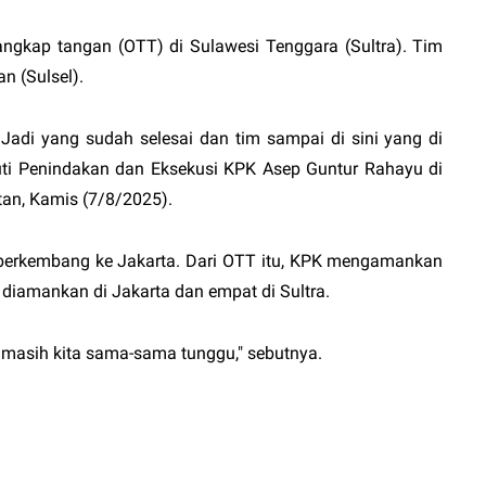
angkap tangan (OTT) di Sulawesi Tenggara (Sultra). Tim
n (Sulsel).
 Jadi yang sudah selesai dan tim sampai di sini yang di
eputi Penindakan dan Eksekusi KPK Asep Guntur Rahayu di
tan, Kamis (7/8/2025).
 berkembang ke Jakarta. Dari OTT itu, KPK mengamankan
ga diamankan di Jakarta dan empat di Sultra.
, masih kita sama-sama tunggu," sebutnya.