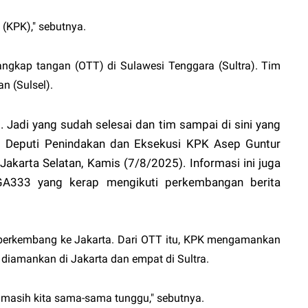
 (KPK)," sebutnya.
angkap tangan (OTT) di Sulawesi Tenggara (Sultra). Tim
n (Sulsel).
. Jadi yang sudah selesai dan tim sampai di sini yang
 Plt Deputi Penindakan dan Eksekusi KPK Asep Guntur
akarta Selatan, Kamis (7/8/2025). Informasi ini juga
GA333
yang kerap mengikuti perkembangan berita
 berkembang ke Jakarta. Dari OTT itu, KPK mengamankan
ga diamankan di Jakarta dan empat di Sultra.
, masih kita sama-sama tunggu," sebutnya.