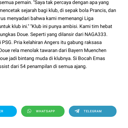
semua pemain. "Saya tak percaya dengan apa yang
 mencetak sejarah bagi klub, di sepak bola Prancis, dan
harus menyadari bahwa kami memenangi Liga
uk klub ini." "Klub ini punya ambisi. Kami tim hebat
ungkas Doue. Seperti yang dilansir dari
NAGA333
.
i PSG. Pria kelahiran Angers itu gabung raksasa
Doue rela menolak tawaran dari Bayern Muenchen
oue jadi bintang muda di klubnya. Si Bocah Emas
sist dari 54 penampilan di semua ajang.
ER
WHATSAPP
TELEGRAM