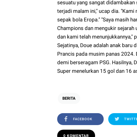
sesuatu yang sangat didambakan 
terjadi malam ini," ucap dia. "Kami
sepak bola Eropa." "Saya masih 
Champions dan mengukir sejarah unt
dan kami telah menunjukkannya," p
Sejatinya, Doue adalah anak baru d
Prancis pada musim panas 2024. 
demi berseragam PSG. Hasilnya, D
Super menelurkan 15 gol dan 16 as
BERITA
FACEBOOK
TWITT
0 KOMENTAR