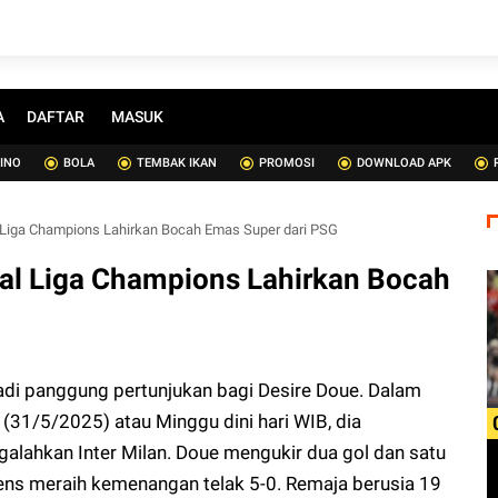
A
DAFTAR
MASUK
SINO
BOLA
TEMBAK IKAN
PROMOSI
DOWNLOAD APK
 Liga Champions Lahirkan Bocah Emas Super dari PSG
nal Liga Champions Lahirkan Bocah
adi panggung pertunjukan bagi Desire Doue. Dalam
(31/5/2025) atau Minggu dini hari WIB, dia
alahkan Inter Milan. Doue mengukir dua gol dan satu
ens meraih kemenangan telak 5-0. Remaja berusia 19