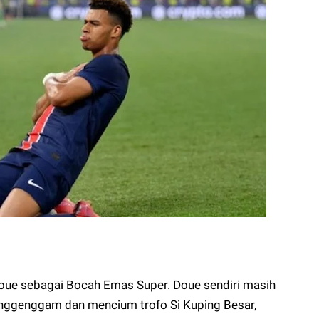
Doue sebagai Bocah Emas Super. Doue sendiri masih
enggenggam dan mencium trofo Si Kuping Besar,