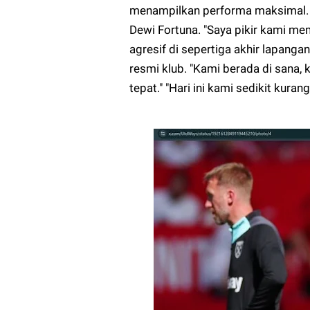
menampilkan performa maksimal. H
Dewi Fortuna. "Saya pikir kami mem
agresif di sepertiga akhir lapanga
resmi klub. "Kami berada di sana
tepat." "Hari ini kami sedikit kura