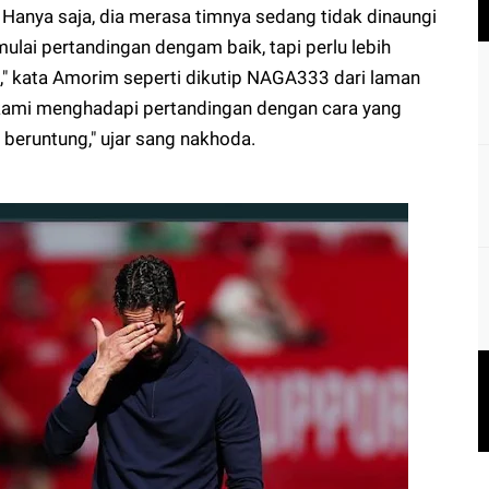
anya saja, dia merasa timnya sedang tidak dinaungi
ulai pertandingan dengam baik, tapi perlu lebih
n," kata Amorim seperti dikutip
NAGA333
dari laman
, kami menghadapi pertandingan dengan cara yang
ng beruntung," ujar sang nakhoda.