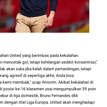
han United yang berimbas pada kekalahan.
 mencetak gol, tetapi kehilangan sedikit konsentrasi,"
tidak akan suka jika kalah dalam pertandingan, tetapi
urang agresif di sepertiga akhir, Anda bisa
 kami membaik," ucap Amorim. Akibat kekalahan di
 di posisi ke-16 klasemen usai mengumpulkan 39 poin
lebur di liga domestik, Bruno Fernandes dkk
m dengan titel Liga Europa. United akan menghadapi