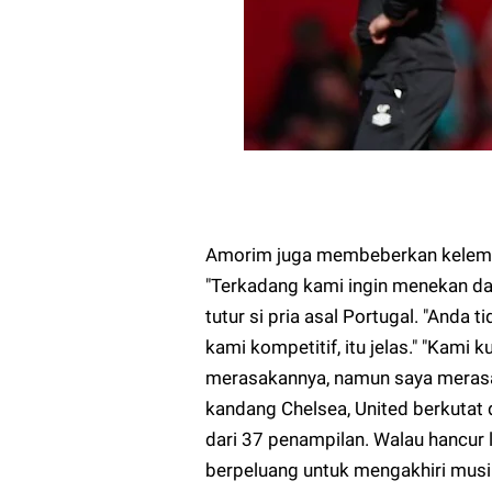
Amorim juga membeberkan kelema
"Terkadang kami ingin menekan dan
tutur si pria asal Portugal. "Anda 
kami kompetitif, itu jelas." "Kami k
merasakannya, namun saya merasa
kandang Chelsea, United berkutat
dari 37 penampilan. Walau hancur 
berpeluang untuk mengakhiri musi