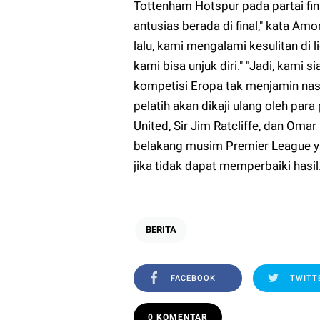
Tottenham Hotspur pada partai fin
antusias berada di final," kata Amo
lalu, kami mengalami kesulitan di 
kami bisa unjuk diri." "Jadi, kami 
kompetisi Eropa tak menjamin nasi
pelatih akan dikaji ulang oleh pa
United, Sir Jim Ratcliffe, dan Oma
belakang musim Premier League y
jika tidak dapat memperbaiki hasil
BERITA
FACEBOOK
TWITT
0 KOMENTAR