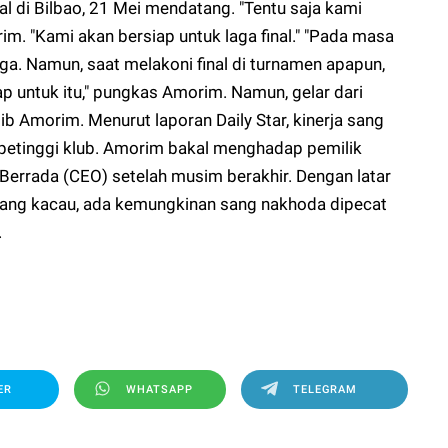
al di Bilbao, 21 Mei mendatang. "Tentu saja kami
rim. "Kami akan bersiap untuk laga final." "Pada masa
liga. Namun, saat melakoni final di turnamen apapun,
siap untuk itu," pungkas Amorim. Namun, gelar dari
b Amorim. Menurut laporan Daily Star, kinerja sang
ra petinggi klub. Amorim bakal menghadap pemilik
r Berrada (CEO) setelah musim berakhir. Dengan latar
ang kacau, ada kemungkinan sang nakhoda dipecat
.
ER
WHATSAPP
TELEGRAM