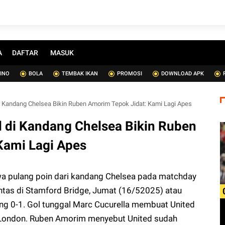
A
DAFTAR
MASUK
SINO
BOLA
TEMBAK IKAN
PROMOSI
DOWNLOAD APK
 Kandang Chelsea Bikin Ruben Amorim Tepok Jidat: Kami Lagi Apes
 di Kandang Chelsea Bikin Ruben
Kami Lagi Apes
 pulang poin dari kandang Chelsea pada matchday
ntas di Stamford Bridge, Jumat (16/52025) atau
ang 0-1. Gol tunggal Marc Cucurella membuat United
London. Ruben Amorim menyebut United sudah