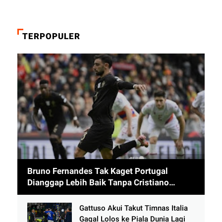
TERPOPULER
Bruno Fernandes Tak Kaget Portugal
Dianggap Lebih Baik Tanpa Cristiano
Ronaldo usai Cetak 9 Gol
Gattuso Akui Takut Timnas Italia
Gagal Lolos ke Piala Dunia Lagi