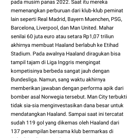
pada musim panas 2022. Saat itu mereka
memenangkan perburuan dari klub-klub peminat
lain seperti Real Madrid, Bayern Muenchen, PSG,
Barcelona, Liverpool, dan Man United. Mahar
senilai 60 juta euro atau setara Rp1,07 triliun
akhirnya membuat Haaland berlabuh ke Etihad
Stadium. Pada awalnya Haaland diragukan bisa
tampil tajam di Liga Inggris mengingat
kompetisinya berbeda sangat jauh dengan
Bundesliga. Namun, sang waktu akhirnya
memberikan jawaban dengan performa apik dari
bomber asal Norwegia tersebut. Man City terbukti
tidak sia-sia menginvestasikan dana besar untuk
mendatangkan Haaland. Sampai saat ini tercatat
sudah 119 gol yang dikemas oleh Haaland dari
137 penampilan bersama klub bermarkas di