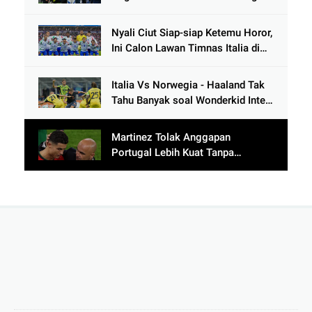
Nyali Ciut Siap-siap Ketemu Horor,
Ini Calon Lawan Timnas Italia di
Babak Play-Off
Italia Vs Norwegia - Haaland Tak
Tahu Banyak soal Wonderkid Inter
Milan
Martinez Tolak Anggapan
Portugal Lebih Kuat Tanpa
Ronaldo usai Bantai Tim Berposisi
di Bawah Thailand