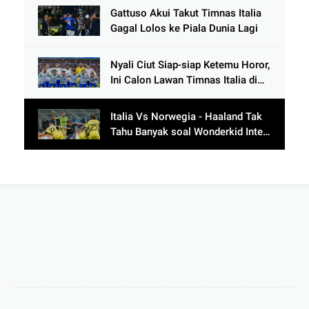
di Bawah Thailand
Gattuso Akui Takut Timnas Italia
Gagal Lolos ke Piala Dunia Lagi
Nyali Ciut Siap-siap Ketemu Horor,
Ini Calon Lawan Timnas Italia di
Babak Play-Off
Italia Vs Norwegia - Haaland Tak
Tahu Banyak soal Wonderkid Inter
Milan