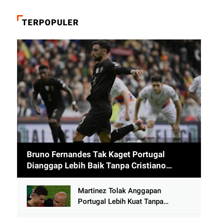
TERPOPULER
Bruno Fernandes Tak Kaget Portugal
Dianggap Lebih Baik Tanpa Cristiano
Ronaldo usai Cetak 9 Gol
Martinez Tolak Anggapan
Portugal Lebih Kuat Tanpa
Ronaldo usai Bantai Tim Berposisi