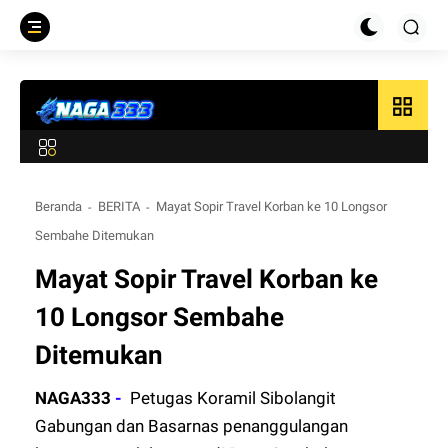
grid_view
Beranda
BERITA
Mayat Sopir Travel Korban ke 10 Longsor
Sembahe Ditemukan
Mayat Sopir Travel Korban ke
10 Longsor Sembahe
Ditemukan
NAGA333
-
Petugas Koramil Sibolangit
Gabungan dan Basarnas penanggulangan