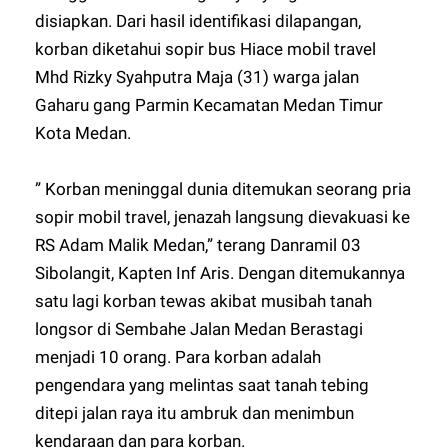
disiapkan. Dari hasil identifikasi dilapangan,
korban diketahui sopir bus Hiace mobil travel
Mhd Rizky Syahputra Maja (31) warga jalan
Gaharu gang Parmin Kecamatan Medan Timur
Kota Medan.
” Korban meninggal dunia ditemukan seorang pria
sopir mobil travel, jenazah langsung dievakuasi ke
RS Adam Malik Medan,” terang Danramil 03
Sibolangit, Kapten Inf Aris. Dengan ditemukannya
satu lagi korban tewas akibat musibah tanah
longsor di Sembahe Jalan Medan Berastagi
menjadi 10 orang. Para korban adalah
pengendara yang melintas saat tanah tebing
ditepi jalan raya itu ambruk dan menimbun
kendaraan dan para korban.