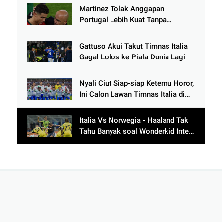
Martinez Tolak Anggapan
Portugal Lebih Kuat Tanpa
Ronaldo usai Bantai Tim Berposisi
di Bawah Thailand
Gattuso Akui Takut Timnas Italia
Gagal Lolos ke Piala Dunia Lagi
Nyali Ciut Siap-siap Ketemu Horor,
Ini Calon Lawan Timnas Italia di
Babak Play-Off
Italia Vs Norwegia - Haaland Tak
Tahu Banyak soal Wonderkid Inter
Milan