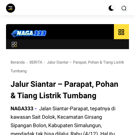
grid_view
Beranda
BERITA
Jalur Siantar – Parapat, Pohan & Tiang Listrik
Tumbang
Jalur Siantar – Parapat, Pohan
& Tiang Listrik Tumbang
NAGA333
-
Jalan Siantar-Parapat, tepatnya di
kawasan Sait Dolok, Kecamatan Girsang
Sipangan Bolon, Kabupaten Simalungun,
mendadak tak bisa dilalui, Rabu (4/12). Hal itu