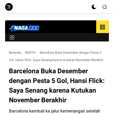
grid_view
Beranda
BERITA
Barcelona Buka Desember dengan Pesta 5
Gol, Hansi Flick: Saya Senang karena Kutukan November Berakhir
Barcelona Buka Desember
dengan Pesta 5 Gol, Hansi Flick:
Saya Senang karena Kutukan
November Berakhir
Barcelona kembali ke jalur kemenangan setelah