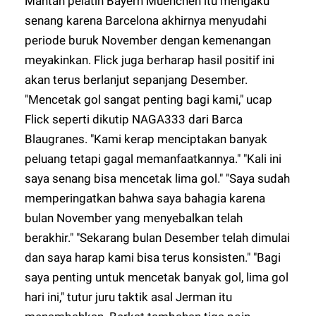
Mantan pelatih Bayern Muenchen itu mengaku
senang karena Barcelona akhirnya menyudahi
periode buruk November dengan kemenangan
meyakinkan. Flick juga berharap hasil positif ini
akan terus berlanjut sepanjang Desember.
"Mencetak gol sangat penting bagi kami," ucap
Flick seperti dikutip
NAGA333
dari Barca
Blaugranes. "Kami kerap menciptakan banyak
peluang tetapi gagal memanfaatkannya." "Kali ini
saya senang bisa mencetak lima gol." "Saya sudah
memperingatkan bahwa saya bahagia karena
bulan November yang menyebalkan telah
berakhir." "Sekarang bulan Desember telah dimulai
dan saya harap kami bisa terus konsisten." "Bagi
saya penting untuk mencetak banyak gol, lima gol
hari ini," tutur juru taktik asal Jerman itu