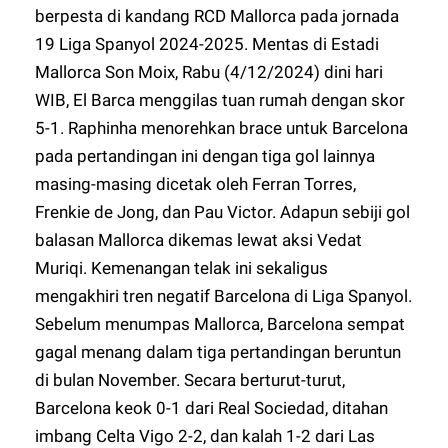
berpesta di kandang RCD Mallorca pada jornada
19 Liga Spanyol 2024-2025. Mentas di Estadi
Mallorca Son Moix, Rabu (4/12/2024) dini hari
WIB, El Barca menggilas tuan rumah dengan skor
5-1. Raphinha menorehkan brace untuk Barcelona
pada pertandingan ini dengan tiga gol lainnya
masing-masing dicetak oleh Ferran Torres,
Frenkie de Jong, dan Pau Victor. Adapun sebiji gol
balasan Mallorca dikemas lewat aksi Vedat
Muriqi. Kemenangan telak ini sekaligus
mengakhiri tren negatif Barcelona di Liga Spanyol.
Sebelum menumpas Mallorca, Barcelona sempat
gagal menang dalam tiga pertandingan beruntun
di bulan November. Secara berturut-turut,
Barcelona keok 0-1 dari Real Sociedad, ditahan
imbang Celta Vigo 2-2, dan kalah 1-2 dari Las