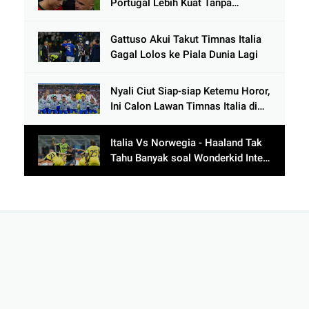
Portugal Lebih Kuat Tanpa
Ronaldo usai Bantai Tim Berposisi
di Bawah Thailand
Gattuso Akui Takut Timnas Italia
Gagal Lolos ke Piala Dunia Lagi
Nyali Ciut Siap-siap Ketemu Horor,
Ini Calon Lawan Timnas Italia di
Babak Play-Off
Italia Vs Norwegia - Haaland Tak
Tahu Banyak soal Wonderkid Inter
Milan