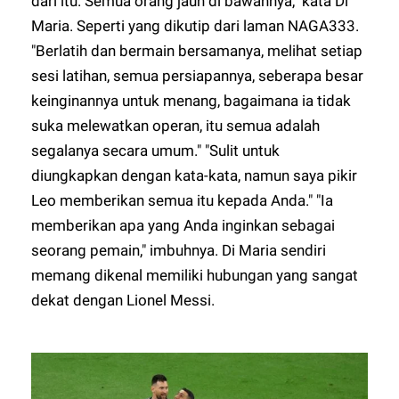
dari itu. Semua orang jauh di bawahnya," kata Di
Maria. Seperti yang dikutip dari laman
NAGA333
.
"Berlatih dan bermain bersamanya, melihat setiap
sesi latihan, semua persiapannya, seberapa besar
keinginannya untuk menang, bagaimana ia tidak
suka melewatkan operan, itu semua adalah
segalanya secara umum." "Sulit untuk
diungkapkan dengan kata-kata, namun saya pikir
Leo memberikan semua itu kepada Anda." "Ia
memberikan apa yang Anda inginkan sebagai
seorang pemain," imbuhnya. Di Maria sendiri
memang dikenal memiliki hubungan yang sangat
dekat dengan Lionel Messi.