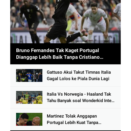
Bruno Fernandes Tak Kaget Portugal
Dianggap Lebih Baik Tanpa Cristiano
Ronaldo usai Cetak 9 Gol
Gattuso Akui Takut Timnas Italia
Gagal Lolos ke Piala Dunia Lagi
Italia Vs Norwegia - Haaland Tak
Tahu Banyak soal Wonderkid Inter
Milan
Martinez Tolak Anggapan
Portugal Lebih Kuat Tanpa
Ronaldo usai Bantai Tim Berposisi