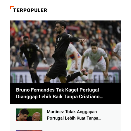
TERPOPULER
Bruno Fernandes Tak Kaget Portugal
Dianggap Lebih Baik Tanpa Cristiano
Ronaldo usai Cetak 9 Gol
Martinez Tolak Anggapan
Portugal Lebih Kuat Tanpa
Ronaldo usai Bantai Tim Berposisi
di Bawah Thailand