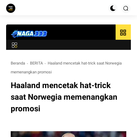
grid_view
Beranda
BERITA
Haaland mencetak hat-trick saat Norwegia
memenangkan promosi
Haaland mencetak hat-trick
saat Norwegia memenangkan
promosi