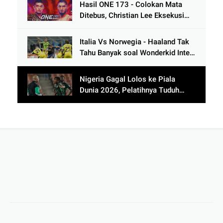
Hasil ONE 173 - Colokan Mata
Ditebus, Christian Lee Eksekusi
Alibeg Rasulov Pakai Serangan
Lutut
Italia Vs Norwegia - Haaland Tak
Tahu Banyak soal Wonderkid Inter
Milan
Nigeria Gagal Lolos ke Piala
Dunia 2026, Pelatihnya Tuduh
Lawan Pakai Dukun