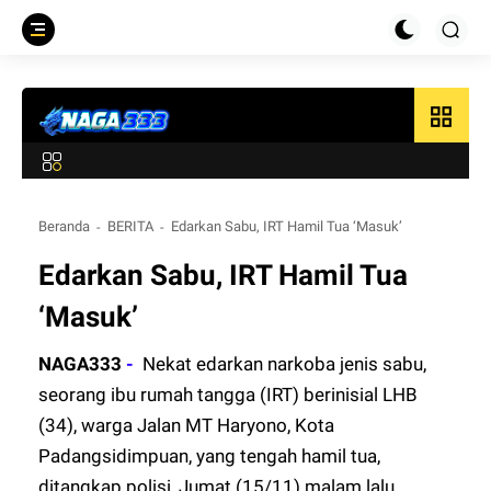
grid_view
Beranda
BERITA
Edarkan Sabu, IRT Hamil Tua ‘Masuk’
Edarkan Sabu, IRT Hamil Tua
‘Masuk’
NAGA333
-
Nekat edarkan narkoba jenis sabu,
seorang ibu rumah tangga (IRT) berinisial LHB
(34), warga Jalan MT Haryono, Kota
Padangsidimpuan, yang tengah hamil tua,
ditangkap polisi, Jumat (15/11) malam lalu.