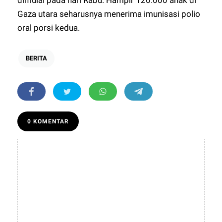
dimulai pada hari Rabu. Hampir 120.000 anak di
Gaza utara seharusnya menerima imunisasi polio
oral porsi kedua.
BERITA
0 KOMENTAR