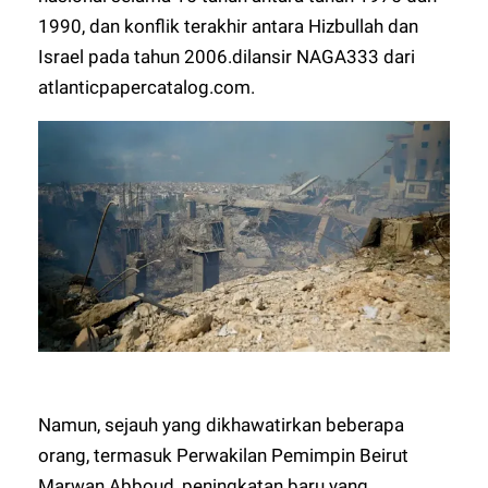
1990, dan konflik terakhir antara Hizbullah dan
Israel pada tahun 2006.
dilansir
NAGA333
dari
atlanticpapercatalog.com.
Namun, sejauh yang dikhawatirkan beberapa
orang, termasuk Perwakilan Pemimpin Beirut
Marwan Abboud, peningkatan baru yang