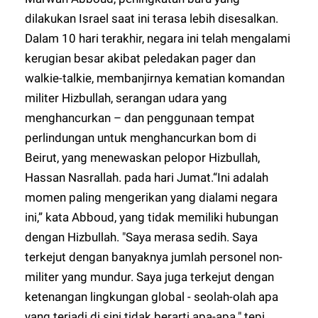
dilakukan Israel saat ini terasa lebih disesalkan.
Dalam 10 hari terakhir, negara ini telah mengalami
kerugian besar akibat peledakan pager dan
walkie-talkie, membanjirnya kematian komandan
militer Hizbullah, serangan udara yang
menghancurkan – dan penggunaan tempat
perlindungan untuk menghancurkan bom di
Beirut, yang menewaskan pelopor Hizbullah,
Hassan Nasrallah. pada hari Jumat.“Ini adalah
momen paling mengerikan yang dialami negara
ini,” kata Abboud, yang tidak memiliki hubungan
dengan Hizbullah. "Saya merasa sedih. Saya
terkejut dengan banyaknya jumlah personel non-
militer yang mundur. Saya juga terkejut dengan
ketenangan lingkungan global - seolah-olah apa
yang terjadi di sini tidak berarti apa-apa." tepi