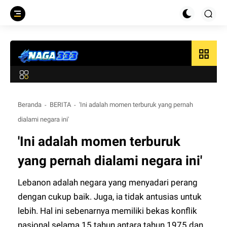
grid_view
Beranda
BERITA
'Ini adalah momen terburuk yang pernah
dialami negara ini'
'Ini adalah momen terburuk
yang pernah dialami negara ini'
Lebanon adalah negara yang menyadari perang
dengan cukup baik. Juga, ia tidak antusias untuk
lebih. Hal ini sebenarnya memiliki bekas konflik
nasional selama 15 tahun antara tahun 1975 dan