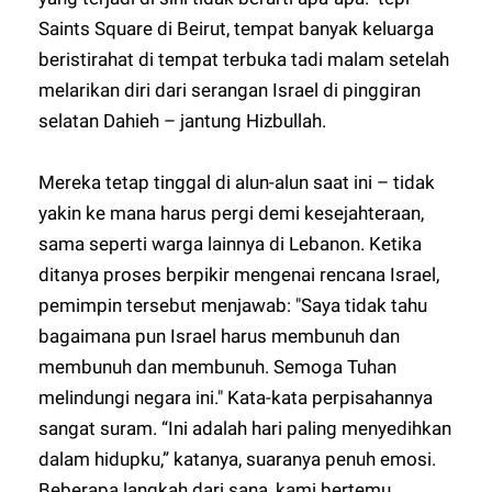
Saints Square di Beirut, tempat banyak keluarga
beristirahat di tempat terbuka tadi malam setelah
melarikan diri dari serangan Israel di pinggiran
selatan Dahieh – jantung Hizbullah.
Mereka tetap tinggal di alun-alun saat ini – tidak
yakin ke mana harus pergi demi kesejahteraan,
sama seperti warga lainnya di Lebanon. Ketika
ditanya proses berpikir mengenai rencana Israel,
pemimpin tersebut menjawab: "Saya tidak tahu
bagaimana pun Israel harus membunuh dan
membunuh dan membunuh. Semoga Tuhan
melindungi negara ini." Kata-kata perpisahannya
sangat suram. “Ini adalah hari paling menyedihkan
dalam hidupku,” katanya, suaranya penuh emosi.
Beberapa langkah dari sana, kami bertemu