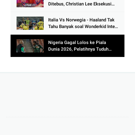
Ditebus, Christian Lee Eksekusi
Alibeg Rasulov Pakai Serangan
Lutut
Italia Vs Norwegia - Haaland Tak
Tahu Banyak soal Wonderkid Inter
Milan
Nigeria Gagal Lolos ke Piala
Dunia 2026, Pelatihnya Tuduh
Lawan Pakai Dukun