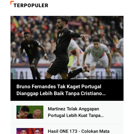
TERPOPULER
Bruno Fernandes Tak Kaget Portugal
Dianggap Lebih Baik Tanpa Cristiano
Ronaldo usai Cetak 9 Gol
Martinez Tolak Anggapan
Portugal Lebih Kuat Tanpa
Ronaldo usai Bantai Tim Berposisi
di Bawah Thailand
Hasil ONE 173 - Colokan Mata